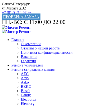
Санкт-Петербург
ул.Марата д.32
+7 (812) 214-67-98
ПРОВЕРКА ЗАКАЗА
ПН.-ВС: С 11:00 ДО 22:00
Главная
О компании
Отзывы о нашей работе
Политика конфиденциальности
Вакансии
Гарантия
Ремонт усилителей
Ремонт стиральных машин
AEG
Ardo
Asko
BEKO
Bosch
Candy
Electrolux
Elenberg