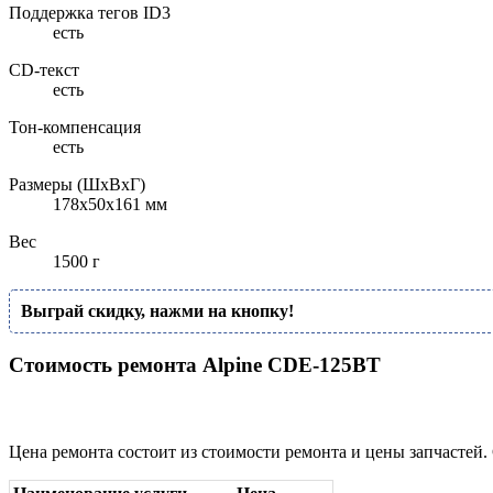
Поддержка тегов ID3
есть
CD-текст
есть
Тон-компенсация
есть
Размеры (ШхВхГ)
178x50x161 мм
Вес
1500 г
Выграй скидку, нажми на кнопку!
Стоимость ремонта Alpine CDE-125BT
Цена ремонта состоит из стоимости ремонта и цены запчастей.