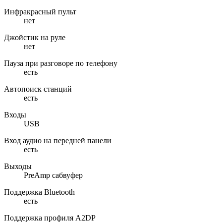
Инфракрасный пульт
нет
Джойстик на руле
нет
Пауза при разговоре по телефону
есть
Автопоиск станций
есть
Входы
USB
Вход аудио на передней панели
есть
Выходы
PreAmp сабвуфер
Поддержка Bluetooth
есть
Поддержка профиля A2DP