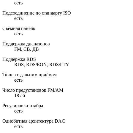
есть
Подсоединение по стандарту ISO
есть
Съемная панель
есть
Поддержка диапазонов
FM, СВ, ДВ
Поддержка RDS
RDS, RDS/EON, RDS/PTY
Тюнер с дальним приёмом
есть
Число предустановок FM/AM
18 / 6
Регулировка тембра
есть
Однобитная архитектура DAC
есть