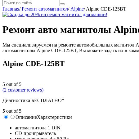
Главная
/
Ремонт автомагнитол
/
Alpine
/
Alpine CDE-125BT
Ремонт авто магнитолы Alpin
Мы специализируемся на ремонте автомобилльных магнитол Alp
автомагнитолы Alpine CDE-125BT, Вы можете задать их в комм
Alpine CDE-125BT
5
out of 5
(
2
customer reviews)
Диагностика БЕСПЛАТНО*
5
out of 5
Описание
Характеристики
автомагнитола 1 DIN
CD-проигрыватель
макс. мощность 4 x 50 Вт