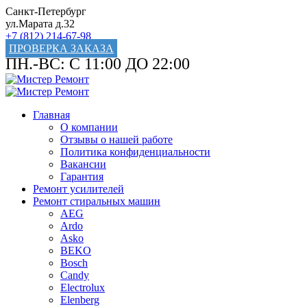
Санкт-Петербург
ул.Марата д.32
+7 (812) 214-67-98
ПРОВЕРКА ЗАКАЗА
ПН.-ВС: С 11:00 ДО 22:00
Главная
О компании
Отзывы о нашей работе
Политика конфиденциальности
Вакансии
Гарантия
Ремонт усилителей
Ремонт стиральных машин
AEG
Ardo
Asko
BEKO
Bosch
Candy
Electrolux
Elenberg