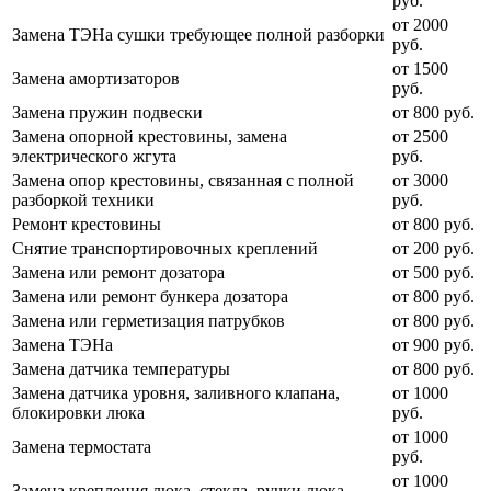
руб.
от 2000
Замена ТЭНа сушки требующее полной разборки
руб.
от 1500
Замена амортизаторов
руб.
Замена пружин подвески
от 800 руб.
Замена опорной крестовины, замена
от 2500
электрического жгута
руб.
Замена опор крестовины, связанная с полной
от 3000
разборкой техники
руб.
Ремонт крестовины
от 800 руб.
Снятие транспортировочных креплений
от 200 руб.
Замена или ремонт дозатора
от 500 руб.
Замена или ремонт бункера дозатора
от 800 руб.
Замена или герметизация патрубков
от 800 руб.
Замена ТЭНа
от 900 руб.
Замена датчика температуры
от 800 руб.
Замена датчика уровня, заливного клапана,
от 1000
блокировки люка
руб.
от 1000
Замена термостата
руб.
от 1000
Замена крепления люка, стекла, ручки люка