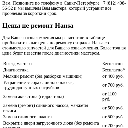
Вам. Позвоните по телефону в Санкт-Петербурге +7 (812) 408-
56-52 и мы вышлем Вам мастера, который устранит все
проблемы за короткий срок.
Цены не ремонт Hansa
Для Вашего ознакомления мы разместили в таблице
приблизительные цены по ремонту стиралок Hansa со
стоимостью запчастей для Вашего ознакомления. Более точная
цена будет известна после диагностики мастером.
Выезд мастера
Бесплатно
Диагностика
Бесплатно*
Мелкий ремонт (без разборки машинки)
от 400 руб.
Устранение засора сливного насоса,
от 700 руб.
труднодоступных патрубков
от 1100
Замена аквастопа (гидростопа)
руб.
Замена (ремонт) сливного насоса, манжеты
от 500 руб.
насоса
Замена сливного шланга
от 500 руб.
Вскрытие двери загрузочного люка (без ремонта
от 700 руб.