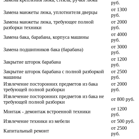
руб.
от 1300
Замена манжеты люка, уплотнителя дверцы
руб.
Замена манжеты люка, требующее полной
от 2000
разборки техники
руб.
от 4000
Замена бака, барабана, корпуса машины
руб.
от 3000
Замена подшипников бака (барабана)
руб.
от 1200
Закрытие шторок барабана
руб.
Закрытие шторок барабана с полной разборкой
от 2500
машины
руб.
Извлечение посторонних предметов из бака
от 2000
требующей полной разборки
руб.
Извлечение посторонних предметов из бака не
от 800 руб.
требующей полной разборки
от 1200
Монтаж - демонтаж встроенной техники
руб.
Извлечение техники из мебели
от 500 руб.
от 2500
Капитальный ремонт
руб.