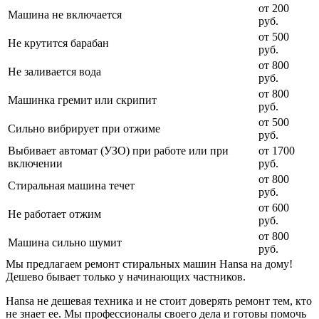
от 200
Машина не включается
руб.
от 500
Не крутится барабан
руб.
от 800
Не заливается вода
руб.
от 800
Машинка гремит или скрипит
руб.
от 500
Сильно вибрирует при отжиме
руб.
Выбивает автомат (УЗО) при работе или при
от 1700
включении
руб.
от 800
Стиральная машина течет
руб.
от 600
Не работает отжим
руб.
от 800
Машина сильно шумит
руб.
Мы предлагаем ремонт стиральных машин Hansa на дому!
Дешево бывает только у начинающих частников.
Hansa не дешевая техника и не стоит доверять ремонт тем, кто
не знает ее. Мы профессионалы своего дела и готовы помочь