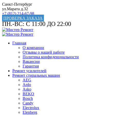
Санкт-Петербург
ул.Марата д.32
+7 (812) 214-67-98
ПРОВЕРКА ЗАКАЗА
ПН.-ВС: С 11:00 ДО 22:00
Главная
О компании
Отзывы о нашей работе
Политика конфиденциальности
Вакансии
Гарантия
Ремонт усилителей
Ремонт стиральных машин
AEG
Ardo
Asko
BEKO
Bosch
Candy
Electrolux
Elenberg