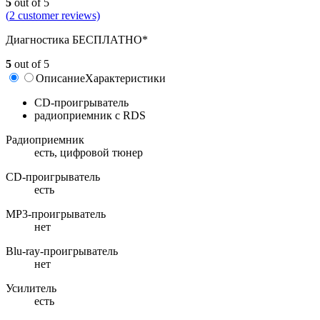
5
out of 5
(
2
customer reviews)
Диагностика БЕСПЛАТНО*
5
out of 5
Описание
Характеристики
CD-проигрыватель
радиоприемник с RDS
Радиоприемник
есть, цифровой тюнер
CD-проигрыватель
есть
MP3-проигрыватель
нет
Blu-ray-проигрыватель
нет
Усилитель
есть