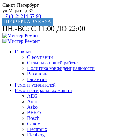
Санкт-Петербург
ул.Марата д.32
+7 (812) 214-67-98
ПРОВЕРКА ЗАКАЗА
ПН.-ВС: С 11:00 ДО 22:00
Главная
О компании
Отзывы о нашей работе
Политика конфиденциальности
Вакансии
Гарантия
Ремонт усилителей
Ремонт стиральных машин
AEG
Ardo
Asko
BEKO
Bosch
Candy
Electrolux
Elenberg