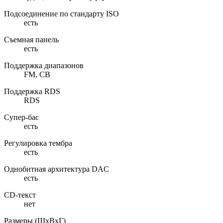
Подсоединение по стандарту ISO
есть
Съемная панель
есть
Поддержка диапазонов
FM, СВ
Поддержка RDS
RDS
Супер-бас
есть
Регулировка тембра
есть
Однобитная архитектура DAC
есть
CD-текст
нет
Размеры (ШхВхГ)