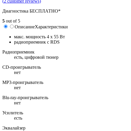
(
2
customer reviews)
Диагностика БЕСПЛАТНО*
5
out of 5
Описание
Характеристики
макс. мощность 4 x 55 Вт
радиоприемник с RDS
Радиоприемник
есть, цифровой тюнер
CD-проигрыватель
нет
MP3-проигрыватель
нет
Blu-ray-проигрыватель
нет
Усилитель
есть
Эквалайзер