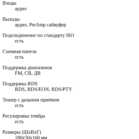
Входы
аудио
Выходы
аудио, PreAmp сабвуфер
Подсоединение по стандарту ISO
есть
Съемная панель
есть
Поддержка диапазонов
FM, СВ, ДВ
Поддержка RDS
RDS, RDS/EON, RDS/PTY
Тюнер с дальним приёмом
есть
Регулировка тембра
есть
Размеры (ШхВхГ)
180x50x160 мм