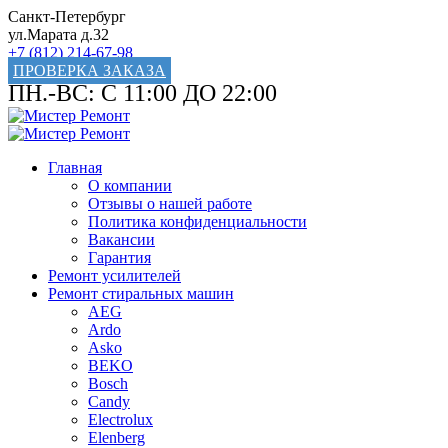
Санкт-Петербург
ул.Марата д.32
+7 (812) 214-67-98
ПРОВЕРКА ЗАКАЗА
ПН.-ВС: С 11:00 ДО 22:00
Главная
О компании
Отзывы о нашей работе
Политика конфиденциальности
Вакансии
Гарантия
Ремонт усилителей
Ремонт стиральных машин
AEG
Ardo
Asko
BEKO
Bosch
Candy
Electrolux
Elenberg