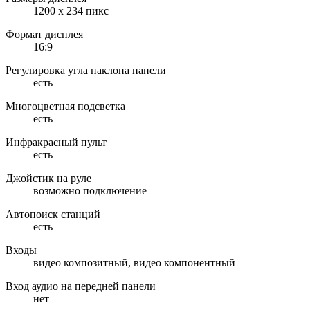
1200 х 234 пикс
Формат дисплея
16:9
Регулировка угла наклона панели
есть
Многоцветная подсветка
есть
Инфракрасный пульт
есть
Джойстик на руле
возможно подключение
Автопоиск станций
есть
Входы
видео композитный, видео компонентный
Вход аудио на передней панели
нет