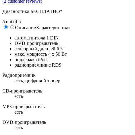
(
2
customer reviews)
Диагностика БЕСПЛАТНО*
5
out of 5
Описание
Характеристики
автомагнитола 1 DIN
DVD-проигрыватель
сенсорный дисплей 6.5'
макс. мощность 4 x 50 Вт
поддержка iPod
радиоприемник с RDS
Радиоприемник
есть, цифровой тюнер
CD-проигрыватель
есть
MP3-проигрыватель
есть
DVD-проигрыватель
есть