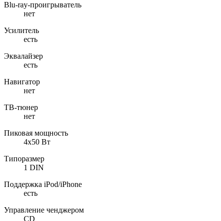
Blu-ray-проигрыватель
нет
Усилитель
есть
Эквалайзер
есть
Навигатор
нет
ТВ-тюнер
нет
Пиковая мощность
4x50 Вт
Типоразмер
1 DIN
Поддержка iPod/iPhone
есть
Управление ченджером
CD