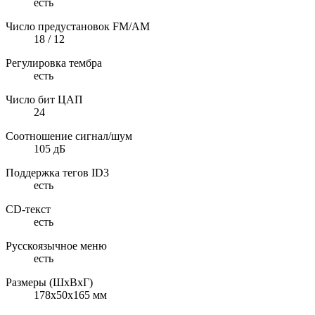
есть
Число предустановок FM/AM
18 / 12
Регулировка тембра
есть
Число бит ЦАП
24
Соотношение сигнал/шум
105 дБ
Поддержка тегов ID3
есть
CD-текст
есть
Русскоязычное меню
есть
Размеры (ШхВхГ)
178x50x165 мм