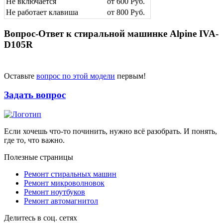
Не включается
от 600 Руб.
Не работает клавиша
от 800 Руб.
Вопрос-Ответ к стиральной машинке Alpine IVA-
D105R
Оставьте
вопрос по этой модели
первым!
Задать вопрос
Если хочешь что-то починить, нужно всё разобрать. И понять,
где то, что важно.
Полезные страницы
Ремонт стиральных машин
Ремонт микроволновок
Ремонт ноутбуков
Ремонт автомагнитол
Делитесь в соц. сетях