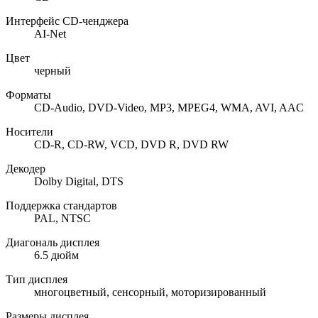
Интерфейс CD-ченджера
AI-Net
Цвет
черный
Форматы
CD-Audio, DVD-Video, MP3, MPEG4, WMA, AVI, AAC
Носители
CD-R, CD-RW, VCD, DVD R, DVD RW
Декодер
Dolby Digital, DTS
Поддержка стандартов
PAL, NTSC
Диагональ дисплея
6.5 дюйм
Тип дисплея
многоцветный, сенсорный, моторизированный
Размеры дисплея