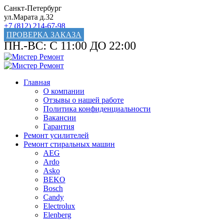
Санкт-Петербург
ул.Марата д.32
+7 (812) 214-67-98
ПРОВЕРКА ЗАКАЗА
ПН.-ВС: С 11:00 ДО 22:00
Главная
О компании
Отзывы о нашей работе
Политика конфиденциальности
Вакансии
Гарантия
Ремонт усилителей
Ремонт стиральных машин
AEG
Ardo
Asko
BEKO
Bosch
Candy
Electrolux
Elenberg