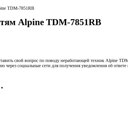
pine TDM-7851RB
остям Alpine TDM-7851RB
ставить свой вопрос по поводу неработающей техник Alpine TDM-
ию через социальные сети для получения уведомления об ответе 
 *