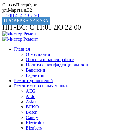
Санкт-Петербург
ул.Марата д.32
+7 (812) 214-67-98
ПРОВЕРКА ЗАКАЗА
ПН.-ВС: С 11:00 ДО 22:00
Главная
О компании
Отзывы о нашей работе
Политика конфиденциальности
Вакансии
Гарантия
Ремонт усилителей
Ремонт стиральных машин
AEG
Ardo
Asko
BEKO
Bosch
Candy
Electrolux
Elenberg