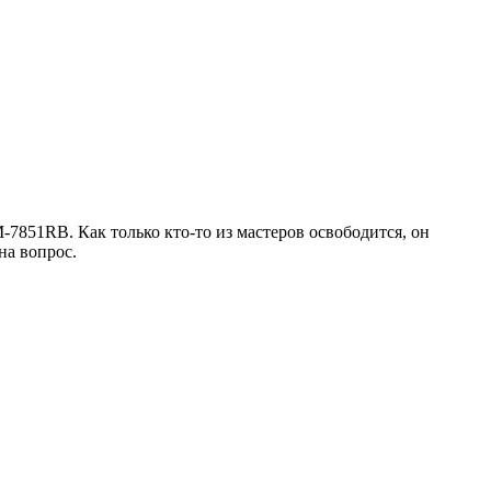
7851RB. Как только кто-то из мастеров освободится, он
на вопрос.