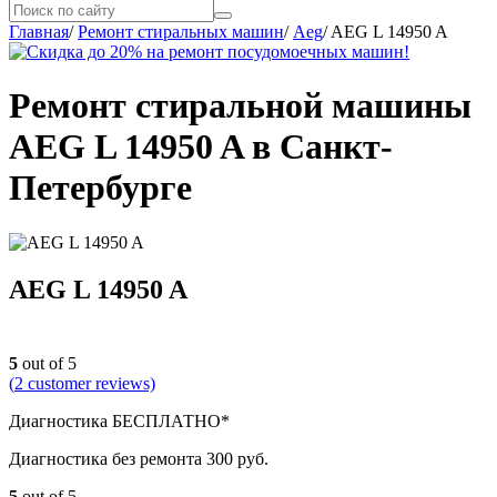
Главная
/
Ремонт стиральных машин
/
Aeg
/
AEG L 14950 A
Ремонт стиральной машины
AEG L 14950 A в Санкт-
Петербурге
AEG L 14950 A
5
out of 5
(
2
customer reviews)
Диагностика БЕСПЛАТНО*
Диагностика без ремонта 300 руб.
5
out of 5