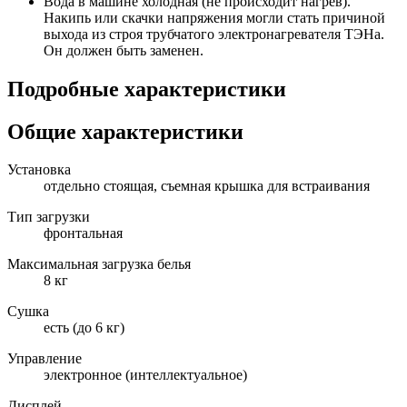
Вода в машине холодная (не происходит нагрев).
Накипь или скачки напряжения могли стать причиной
выхода из строя трубчатого электронагревателя ТЭНа.
Он должен быть заменен.
Подробные характеристики
Общие характеристики
Установка
отдельно стоящая, съемная крышка для встраивания
Тип загрузки
фронтальная
Максимальная загрузка белья
8 кг
Сушка
есть (до 6 кг)
Управление
электронное (интеллектуальное)
Дисплей