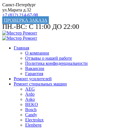
Санкт-Петербург
ул.Марата д.32
+7 (812) 214-67-98
ПРОВЕРКА ЗАКАЗА
ПН.-ВС: С 11:00 ДО 22:00
Главная
О компании
Отзывы о нашей работе
Политика конфиденциальности
Вакансии
Гарантия
Ремонт усилителей
Ремонт стиральных машин
AEG
Ardo
Asko
BEKO
Bosch
Candy
Electrolux
Elenberg