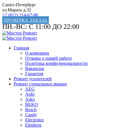
Санкт-Петербург
ул.Марата д.32
+7 (812) 214-67-98
ПРОВЕРКА ЗАКАЗА
ПН.-ВС: С 11:00 ДО 22:00
Главная
О компании
Отзывы о нашей работе
Политика конфиденциальности
Вакансии
Гарантия
Ремонт усилителей
Ремонт стиральных машин
AEG
Ardo
Asko
BEKO
Bosch
Candy
Electrolux
Elenberg