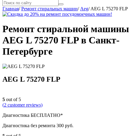
Главная
/
Ремонт стиральных машин
/
Aeg
/
AEG L 75270 FLP
Ремонт стиральной машины
AEG L 75270 FLP в Санкт-
Петербурге
AEG L 75270 FLP
5
out of 5
(
2
customer reviews)
Диагностика БЕСПЛАТНО*
Диагностика без ремонта 300 руб.
5
out of 5