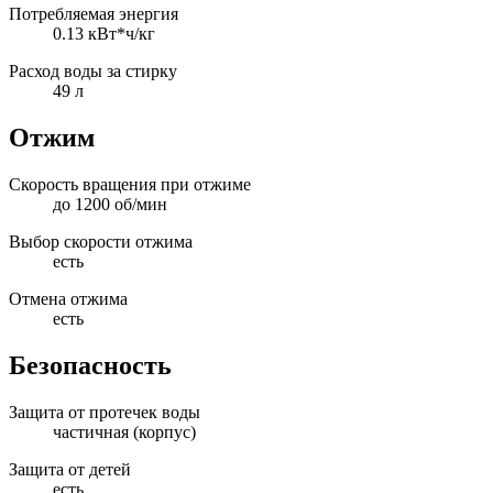
Потребляемая энергия
0.13 кВт*ч/кг
Расход воды за стирку
49 л
Отжим
Скорость вращения при отжиме
до 1200 об/мин
Выбор скорости отжима
есть
Отмена отжима
есть
Безопасность
Защита от протечек воды
частичная (корпус)
Защита от детей
есть