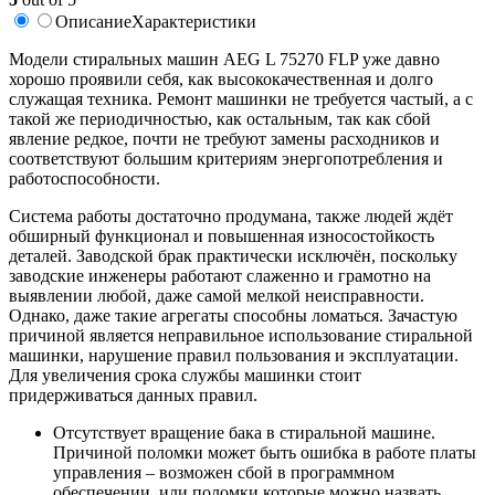
Описание
Характеристики
Модели стиральных машин AEG L 75270 FLP уже давно
хорошо проявили себя, как высококачественная и долго
служащая техника. Ремонт машинки не требуется частый, а с
такой же периодичностью, как остальным, так как сбой
явление редкое, почти не требуют замены расходников и
соответствуют большим критериям энергопотребления и
работоспособности.
Система работы достаточно продумана, также людей ждёт
обширный функционал и повышенная износостойкость
деталей. Заводской брак практически исключён, поскольку
заводские инженеры работают слаженно и грамотно на
выявлении любой, даже самой мелкой неисправности.
Однако, даже такие агрегаты способны ломаться. Зачастую
причиной является неправильное использование стиральной
машинки, нарушение правил пользования и эксплуатации.
Для увеличения срока службы машинки стоит
придерживаться данных правил.
Отсутствует вращение бака в стиральной машине.
Причиной поломки может быть ошибка в работе платы
управления – возможен сбой в программном
обеспечении, или поломки которые можно назвать