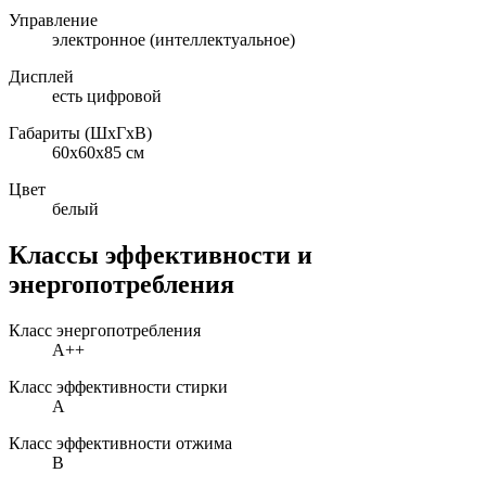
Управление
электронное (интеллектуальное)
Дисплей
есть цифровой
Габариты (ШxГxВ)
60x60x85 см
Цвет
белый
Классы эффективности и
энергопотребления
Класс энергопотребления
A++
Класс эффективности стирки
A
Класс эффективности отжима
B