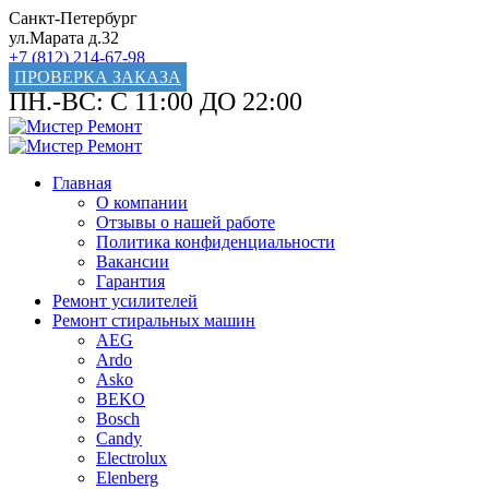
Санкт-Петербург
ул.Марата д.32
+7 (812) 214-67-98
ПРОВЕРКА ЗАКАЗА
ПН.-ВС: С 11:00 ДО 22:00
Главная
О компании
Отзывы о нашей работе
Политика конфиденциальности
Вакансии
Гарантия
Ремонт усилителей
Ремонт стиральных машин
AEG
Ardo
Asko
BEKO
Bosch
Candy
Electrolux
Elenberg