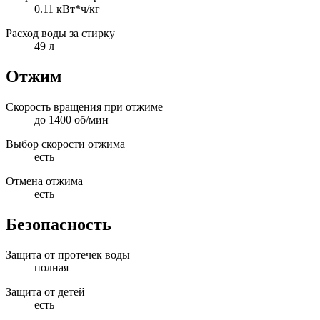
0.11 кВт*ч/кг
Расход воды за стирку
49 л
Отжим
Скорость вращения при отжиме
до 1400 об/мин
Выбор скорости отжима
есть
Отмена отжима
есть
Безопасность
Защита от протечек воды
полная
Защита от детей
есть