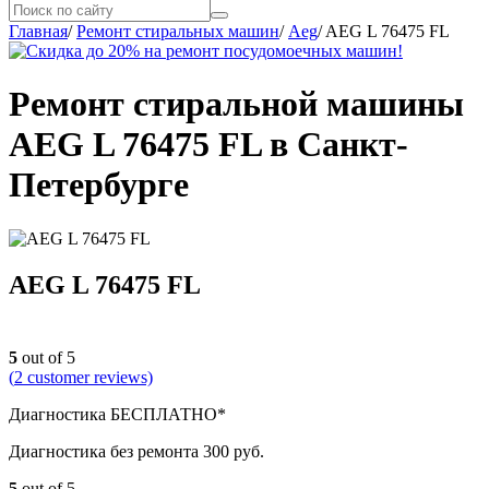
Главная
/
Ремонт стиральных машин
/
Aeg
/
AEG L 76475 FL
Ремонт стиральной машины
AEG L 76475 FL в Санкт-
Петербурге
AEG L 76475 FL
5
out of 5
(
2
customer reviews)
Диагностика БЕСПЛАТНО*
Диагностика без ремонта 300 руб.
5
out of 5