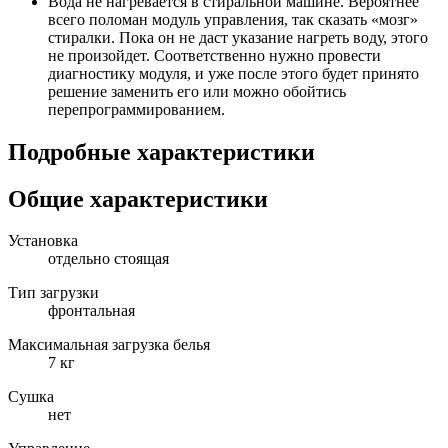
Вода не нагревается в стиральной машине. Вероятнее
всего поломан модуль управления, так сказать «мозг»
стиралки. Пока он не даст указание нагреть воду, этого
не произойдет. Соответственно нужно провести
диагностику модуля, и уже после этого будет принято
решение заменить его или можно обойтись
перепрограммированием.
Подробные характеристики
Общие характеристики
Установка
отдельно стоящая
Тип загрузки
фронтальная
Максимальная загрузка белья
7 кг
Сушка
нет