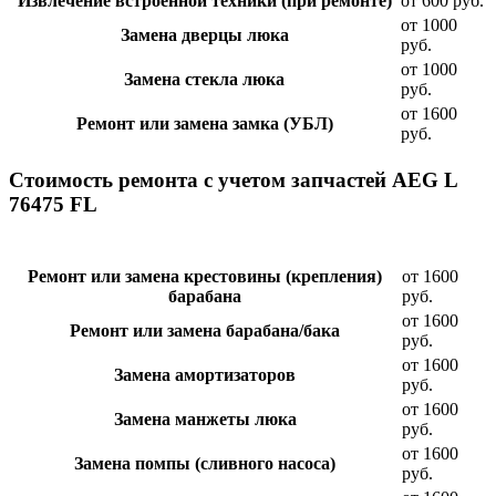
Извлечение встроенной техники (при ремонте)
от 600 руб.
от 1000
Замена дверцы люка
руб.
от 1000
Замена стекла люка
руб.
от 1600
Ремонт или замена замка (УБЛ)
руб.
Стоимость ремонта с учетом запчастей AEG L
76475 FL
Ремонт или замена крестовины (крепления)
от 1600
барабана
руб.
от 1600
Ремонт или замена барабана/бака
руб.
от 1600
Замена амортизаторов
руб.
от 1600
Замена манжеты люка
руб.
от 1600
Замена помпы (сливного насоса)
руб.