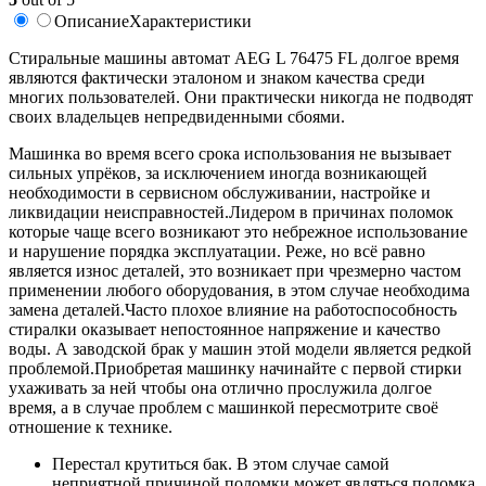
Описание
Характеристики
Стиральные машины автомат AEG L 76475 FL долгое время
являются фактически эталоном и знаком качества среди
многих пользователей. Они практически никогда не подводят
своих владельцев непредвиденными сбоями.
Машинка во время всего срока использования не вызывает
сильных упрёков, за исключением иногда возникающей
необходимости в сервисном обслуживании, настройке и
ликвидации неисправностей.Лидером в причинах поломок
которые чаще всего возникают это небрежное использование
и нарушение порядка эксплуатации. Реже, но всё равно
является износ деталей, это возникает при чрезмерно частом
применении любого оборудования, в этом случае необходима
замена деталей.Часто плохое влияние на работоспособность
стиралки оказывает непостоянное напряжение и качество
воды. А заводской брак у машин этой модели является редкой
проблемой.Приобретая машинку начинайте с первой стирки
ухаживать за ней чтобы она отлично прослужила долгое
время, а в случае проблем с машинкой пересмотрите своё
отношение к технике.
Перестал крутиться бак. В этом случае самой
неприятной причиной поломки может являться поломка