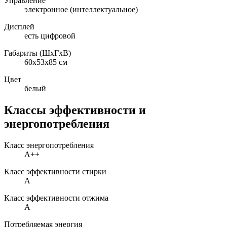
Управление
электронное (интеллектуальное)
Дисплей
есть цифровой
Габариты (ШxГxВ)
60x53x85 см
Цвет
белый
Классы эффективности и
энергопотребления
Класс энергопотребления
A++
Класс эффективности стирки
A
Класс эффективности отжима
A
Потребляемая энергия