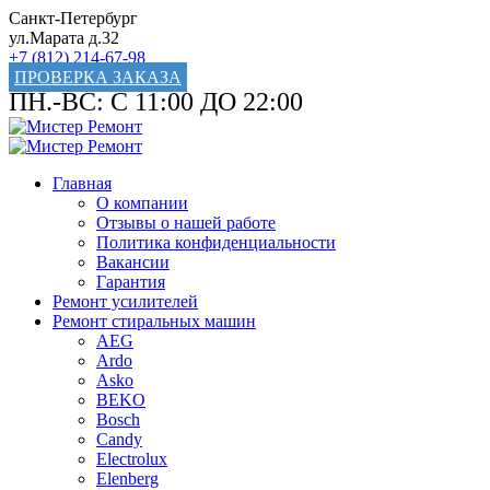
Санкт-Петербург
ул.Марата д.32
+7 (812) 214-67-98
ПРОВЕРКА ЗАКАЗА
ПН.-ВС: С 11:00 ДО 22:00
Главная
О компании
Отзывы о нашей работе
Политика конфиденциальности
Вакансии
Гарантия
Ремонт усилителей
Ремонт стиральных машин
AEG
Ardo
Asko
BEKO
Bosch
Candy
Electrolux
Elenberg