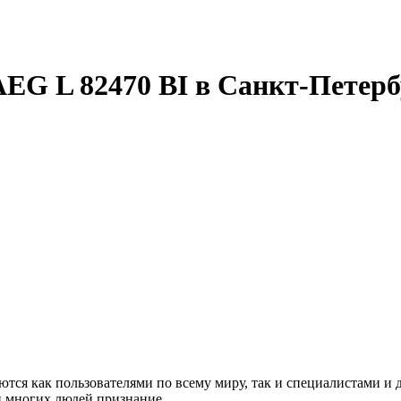
EG L 82470 BI в Санкт-Петерб
ся как пользователями по всему миру, так и специалистами и 
ди многих людей признание.