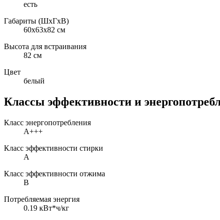
есть
Габариты (ШxГxВ)
60x63x82 см
Высота для встраивания
82 см
Цвет
белый
Классы эффективности и энергопотреб
Класс энергопотребления
A+++
Класс эффективности стирки
A
Класс эффективности отжима
B
Потребляемая энергия
0.19 кВт*ч/кг