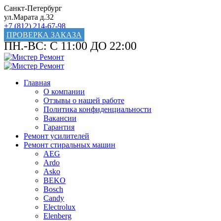
Санкт-Петербург
ул.Марата д.32
+7 (812) 214-67-98
ПРОВЕРКА ЗАКАЗА
ПН.-ВС: С 11:00 ДО 22:00
Главная
О компании
Отзывы о нашей работе
Политика конфиденциальности
Вакансии
Гарантия
Ремонт усилителей
Ремонт стиральных машин
AEG
Ardo
Asko
BEKO
Bosch
Candy
Electrolux
Elenberg