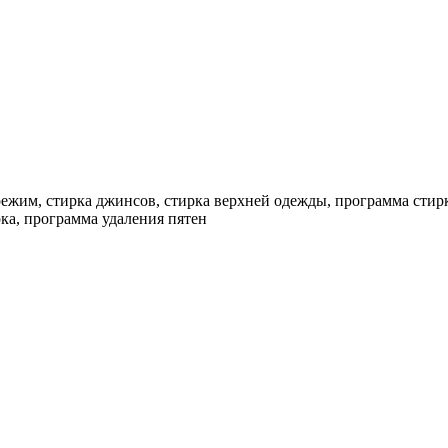
режим, стирка джинсов, стирка верхней одежды, программа стир
ка, программа удаления пятен