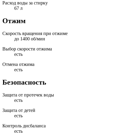
Расход воды за стирку
67 л
Отжим
Скорость вращения при отжиме
до 1400 об/мин
Выбор скорости отжима
есть
Отмена отжима
есть
Безопасность
Защита от протечек воды
есть
Защита от детей
есть
Контроль дисбаланса
есть