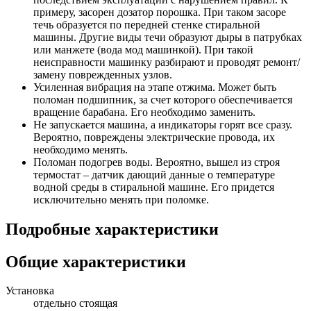
примеру, засорен дозатор порошка. При таком засоре
течь образуется по передней стенке стиральной
машины. Другие виды течи образуют дыры в патрубках
или манжете (вода мод машинкой). При такой
неисправности машинку разбирают и проводят ремонт/
замену поврежденных узлов.
Усиленная вибрация на этапе отжима. Может быть
поломан подшипник, за счет которого обеспечивается
вращение барабана. Его необходимо заменить.
Не запускается машина, а индикаторы горят все сразу.
Вероятно, повреждены электрические провода, их
необходимо менять.
Поломан подогрев воды. Вероятно, вышел из строя
термостат – датчик дающий данные о температуре
водной среды в стиральной машине. Его придется
исключительно менять при поломке.
Подробные характеристики
Общие характеристики
Установка
отдельно стоящая