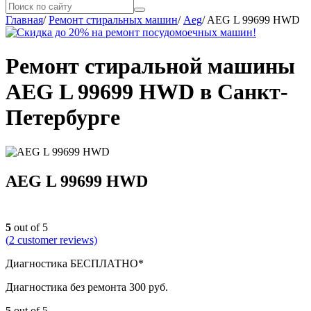
Главная
/
Ремонт стиральных машин
/
Aeg
/
AEG L 99699 HWD
Ремонт стиральной машины
AEG L 99699 HWD в Санкт-
Петербурге
AEG L 99699 HWD
5
out of 5
(
2
customer reviews)
Диагностика БЕСПЛАТНО*
Диагностика без ремонта 300 руб.
5
out of 5