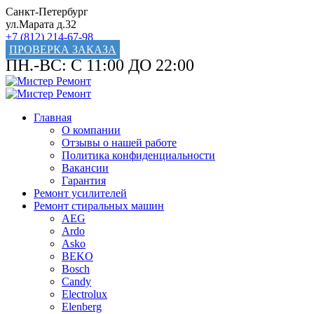
Санкт-Петербург
ул.Марата д.32
+7 (812) 214-67-98
ПРОВЕРКА ЗАКАЗА
ПН.-ВС: С 11:00 ДО 22:00
Главная
О компании
Отзывы о нашей работе
Политика конфиденциальности
Вакансии
Гарантия
Ремонт усилителей
Ремонт стиральных машин
AEG
Ardo
Asko
BEKO
Bosch
Candy
Electrolux
Elenberg