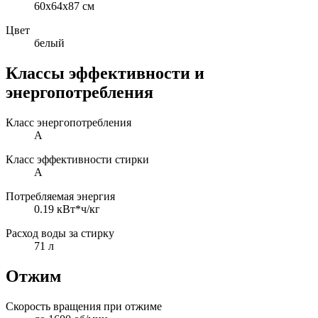
60x64x87 см
Цвет
белый
Классы эффективности и
энергопотребления
Класс энергопотребления
A
Класс эффективности стирки
A
Потребляемая энергия
0.19 кВт*ч/кг
Расход воды за стирку
71 л
Отжим
Скорость вращения при отжиме