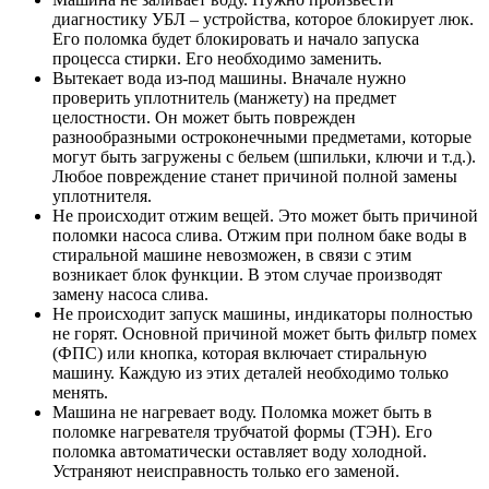
диагностику УБЛ – устройства, которое блокирует люк.
Его поломка будет блокировать и начало запуска
процесса стирки. Его необходимо заменить.
Вытекает вода из-под машины. Вначале нужно
проверить уплотнитель (манжету) на предмет
целостности. Он может быть поврежден
разнообразными остроконечными предметами, которые
могут быть загружены с бельем (шпильки, ключи и т.д.).
Любое повреждение станет причиной полной замены
уплотнителя.
Не происходит отжим вещей. Это может быть причиной
поломки насоса слива. Отжим при полном баке воды в
стиральной машине невозможен, в связи с этим
возникает блок функции. В этом случае производят
замену насоса слива.
Не происходит запуск машины, индикаторы полностью
не горят. Основной причиной может быть фильтр помех
(ФПС) или кнопка, которая включает стиральную
машину. Каждую из этих деталей необходимо только
менять.
Машина не нагревает воду. Поломка может быть в
поломке нагревателя трубчатой формы (ТЭН). Его
поломка автоматически оставляет воду холодной.
Устраняют неисправность только его заменой.