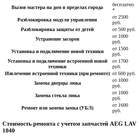
бесплатно
Вызов мастера на дом в пределах города
*
от 2500
Разблокировка модуля управления
руб.
Разблокировка защиты от детей
от 500 руб.
от 1000
Устранение засоров
руб.
от 1500
Установка и подключение новой техники
руб.
Установка и подключение встроенной новой
от 1700
техники
руб.
Извлечение встроенной техники (при ремонте)
от 600 руб.
от 1000
Замена дверцы люка
руб.
от 1000
Замена стекла люка
руб.
от 1600
Ремонт или замена замка (УБЛ)
руб.
Стоимость ремонта с учетом запчастей AEG LAV
1040