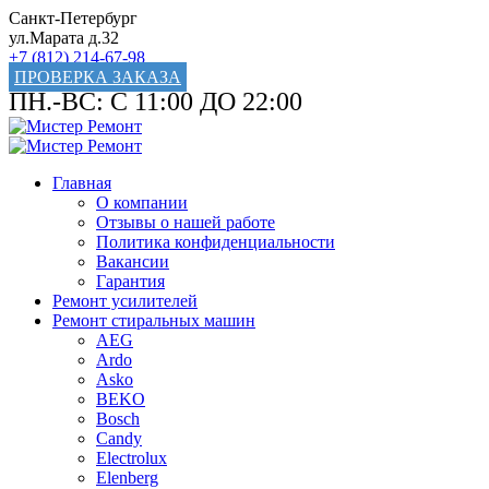
Санкт-Петербург
ул.Марата д.32
+7 (812) 214-67-98
ПРОВЕРКА ЗАКАЗА
ПН.-ВС: С 11:00 ДО 22:00
Главная
О компании
Отзывы о нашей работе
Политика конфиденциальности
Вакансии
Гарантия
Ремонт усилителей
Ремонт стиральных машин
AEG
Ardo
Asko
BEKO
Bosch
Candy
Electrolux
Elenberg