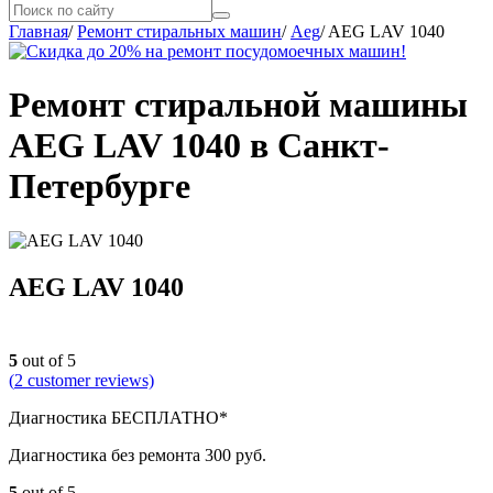
Главная
/
Ремонт стиральных машин
/
Aeg
/
AEG LAV 1040
Ремонт стиральной машины
AEG LAV 1040 в Санкт-
Петербурге
AEG LAV 1040
5
out of 5
(
2
customer reviews)
Диагностика БЕСПЛАТНО*
Диагностика без ремонта 300 руб.
5
out of 5