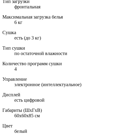
Тип загрузки
фронтальная
Максимальная загрузка белья
6 кг
Сушка
есть (до 3 кг)
Тип сушки
по остаточной влажности
Количество программ сушки
4
Управление
электронное (интеллектуальное)
Дисплей
есть цифровой
Габариты (ШxГxВ)
60x60x85 см
Цвет
белый