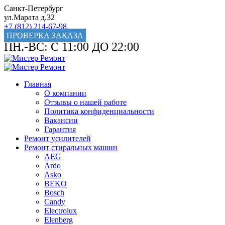
Санкт-Петербург
ул.Марата д.32
+7 (812) 214-67-98
ПРОВЕРКА ЗАКАЗА
ПН.-ВС: С 11:00 ДО 22:00
Главная
О компании
Отзывы о нашей работе
Политика конфиденциальности
Вакансии
Гарантия
Ремонт усилителей
Ремонт стиральных машин
AEG
Ardo
Asko
BEKO
Bosch
Candy
Electrolux
Elenberg