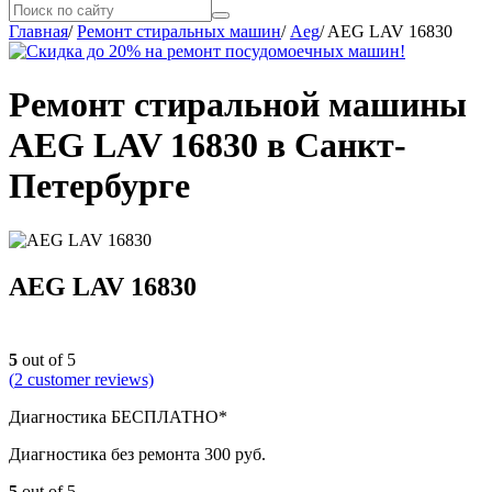
Главная
/
Ремонт стиральных машин
/
Aeg
/
AEG LAV 16830
Ремонт стиральной машины
AEG LAV 16830 в Санкт-
Петербурге
AEG LAV 16830
5
out of 5
(
2
customer reviews)
Диагностика БЕСПЛАТНО*
Диагностика без ремонта 300 руб.
5
out of 5