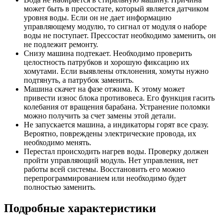
может быть в прессостате, который является датчиком
уровня воды. Если он не дает информацию
управляющему модулю, то сигнал от модуля о наборе
воды не поступает. Прессостат необходимо заменить, он
не подлежит ремонту.
Снизу машина подтекает. Необходимо проверить
целостность патрубков и хорошую фиксацию их
хомутами. Если выявлены отклонения, хомуты нужно
подтянуть, а патрубок заменить.
Машина скачет на фазе отжима. К этому может
привести износ блока противовеса. Его функция гасить
колебания от вращения барабана. Устранение поломки
можно получить за счет замены этой детали.
Не запускается машина, а индикаторы горят все сразу.
Вероятно, повреждены электрические провода, их
необходимо менять.
Перестал происходить нагрев воды. Проверку должен
пройти управляющий модуль. Нет управления, нет
работы всей системы. Восстановить его можно
перепрограммированием или необходимо будет
полностью заменить.
Подробные характеристики