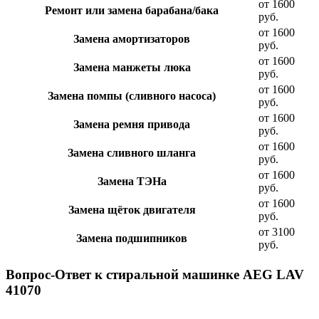
от 1600
Ремонт или замена барабана/бака
руб.
от 1600
Замена амортизаторов
руб.
от 1600
Замена манжеты люка
руб.
от 1600
Замена помпы (сливного насоса)
руб.
от 1600
Замена ремня привода
руб.
от 1600
Замена сливного шланга
руб.
от 1600
Замена ТЭНа
руб.
от 1600
Замена щёток двигателя
руб.
от 3100
Замена подшипников
руб.
Вопрос-Ответ к стиральной машинке AEG LAV
41070