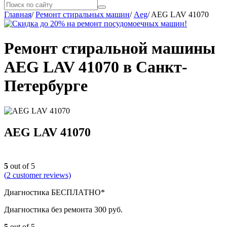
Главная
/
Ремонт стиральных машин
/
Aeg
/
AEG LAV 41070
Ремонт стиральной машины
AEG LAV 41070 в Санкт-
Петербурге
AEG LAV 41070
5
out of 5
(
2
customer reviews)
Диагностика БЕСПЛАТНО*
Диагностика без ремонта 300 руб.
5
out of 5