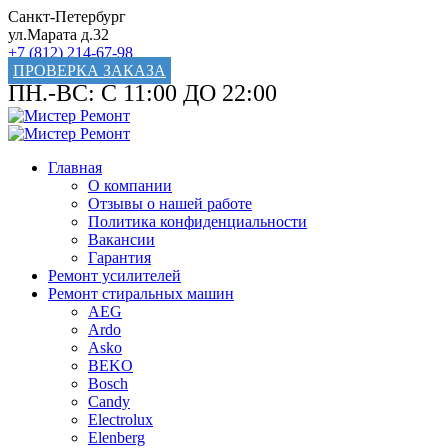
Санкт-Петербург
ул.Марата д.32
+7 (812) 214-67-98
ПРОВЕРКА ЗАКАЗА
ПН.-ВС: С 11:00 ДО 22:00
Главная
О компании
Отзывы о нашей работе
Политика конфиденциальности
Вакансии
Гарантия
Ремонт усилителей
Ремонт стиральных машин
AEG
Ardo
Asko
BEKO
Bosch
Candy
Electrolux
Elenberg