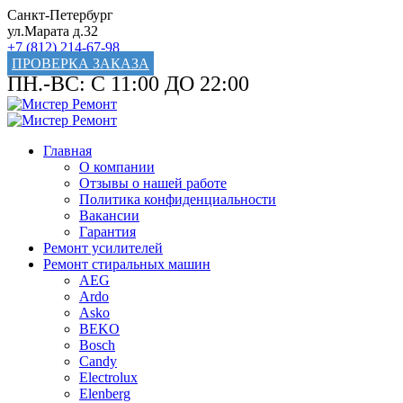
Санкт-Петербург
ул.Марата д.32
+7 (812) 214-67-98
ПРОВЕРКА ЗАКАЗА
ПН.-ВС: С 11:00 ДО 22:00
Главная
О компании
Отзывы о нашей работе
Политика конфиденциальности
Вакансии
Гарантия
Ремонт усилителей
Ремонт стиральных машин
AEG
Ardo
Asko
BEKO
Bosch
Candy
Electrolux
Elenberg