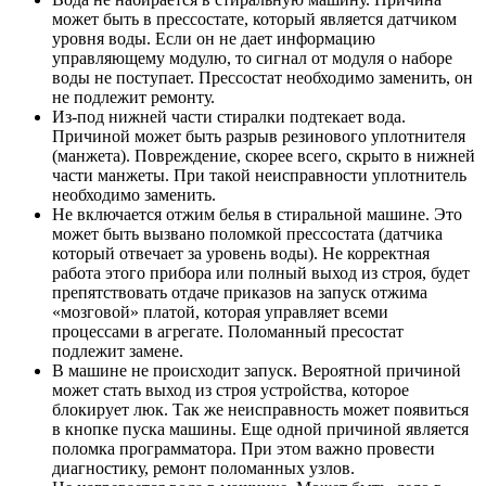
может быть в прессостате, который является датчиком
уровня воды. Если он не дает информацию
управляющему модулю, то сигнал от модуля о наборе
воды не поступает. Прессостат необходимо заменить, он
не подлежит ремонту.
Из-под нижней части стиралки подтекает вода.
Причиной может быть разрыв резинового уплотнителя
(манжета). Повреждение, скорее всего, скрыто в нижней
части манжеты. При такой неисправности уплотнитель
необходимо заменить.
Не включается отжим белья в стиральной машине. Это
может быть вызвано поломкой прессостата (датчика
который отвечает за уровень воды). Не корректная
работа этого прибора или полный выход из строя, будет
препятствовать отдаче приказов на запуск отжима
«мозговой» платой, которая управляет всеми
процессами в агрегате. Поломанный пресостат
подлежит замене.
В машине не происходит запуск. Вероятной причиной
может стать выход из строя устройства, которое
блокирует люк. Так же неисправность может появиться
в кнопке пуска машины. Еще одной причиной является
поломка программатора. При этом важно провести
диагностику, ремонт поломанных узлов.