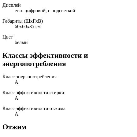
Дисплей
есть цифровой, с подсветкой
Габариты (ШxГxВ)
60x60x85 см
Цвет
белый
Классы эффективности и
энергопотребления
Класс энергопотребления
A
Класс эффективности стирки
A
Класс эффективности отжима
A
Отжим