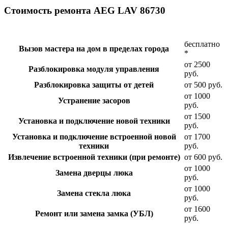
Стоимость ремонта AEG LAV 86730
бесплатно
Вызов мастера на дом в пределах города
*
от 2500
Разблокировка модуля управления
руб.
Разблокировка защиты от детей
от 500 руб.
от 1000
Устранение засоров
руб.
от 1500
Установка и подключение новой техники
руб.
Установка и подключение встроенной новой
от 1700
техники
руб.
Извлечение встроенной техники (при ремонте)
от 600 руб.
от 1000
Замена дверцы люка
руб.
от 1000
Замена стекла люка
руб.
от 1600
Ремонт или замена замка (УБЛ)
руб.