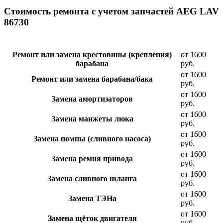
Стоимость ремонта с учетом запчастей AEG LAV
86730
Ремонт или замена крестовины (крепления)
от 1600
барабана
руб.
от 1600
Ремонт или замена барабана/бака
руб.
от 1600
Замена амортизаторов
руб.
от 1600
Замена манжеты люка
руб.
от 1600
Замена помпы (сливного насоса)
руб.
от 1600
Замена ремня привода
руб.
от 1600
Замена сливного шланга
руб.
от 1600
Замена ТЭНа
руб.
от 1600
Замена щёток двигателя
руб.