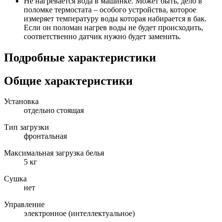
Не нагревается вода в машинке. Может быть, дело в
поломке термостата – особого устройства, которое
измеряет температуру воды которая набирается в бак.
Если он поломан нагрев воды не будет происходить,
соответственно датчик нужно будет заменить.
Подробные характеристики
Общие характеристики
Установка
отдельно стоящая
Тип загрузки
фронтальная
Максимальная загрузка белья
5 кг
Сушка
нет
Управление
электронное (интеллектуальное)