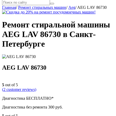
Главная
/
Ремонт стиральных машин
/
Aeg
/
AEG LAV 86730
Ремонт стиральной машины
AEG LAV 86730 в Санкт-
Петербурге
AEG LAV 86730
5
out of 5
(
2
customer reviews)
Диагностика БЕСПЛАТНО*
Диагностика без ремонта 300 руб.
5
out of 5