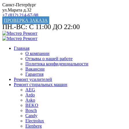
Санкт-Петербург
ул.Марата д.32
+7 (812) 214-67-98
ПРОВЕРКА ЗАКАЗА
ПН.-ВС: С 11:00 ДО 22:00
Главная
О компании
Отзывы о нашей работе
Политика конфиденциальности
Вакансии
Гарантия
Ремонт усилителей
Ремонт стиральных машин
AEG
Ardo
Asko
BEKO
Bosch
Candy
Electrolux
Elenberg