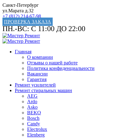
Санкт-Петербург
ул.Марата д.32
+7 (812) 214-67-98
ПРОВЕРКА ЗАКАЗА
ПН.-ВС: С 11:00 ДО 22:00
Главная
О компании
Отзывы о нашей работе
Политика конфиденциальности
Вакансии
Гарантия
Ремонт усилителей
Ремонт стиральных машин
AEG
Ardo
Asko
BEKO
Bosch
Candy
Electrolux
Elenberg