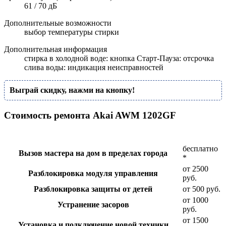
61 / 70 дБ
Дополнительные возможности
выбор температуры стирки
Дополнительная информация
стирка в холодной воде: кнопка Старт-Пауза: отсрочка
слива воды: индикация неисправностей
Выграй скидку, нажми на кнопку!
Стоимость ремонта Akai AWM 1202GF
бесплатно
Вызов мастера на дом в пределах города
*
от 2500
Разблокировка модуля управления
руб.
Разблокировка защиты от детей
от 500 руб.
от 1000
Устранение засоров
руб.
от 1500
Установка и подключение новой техники