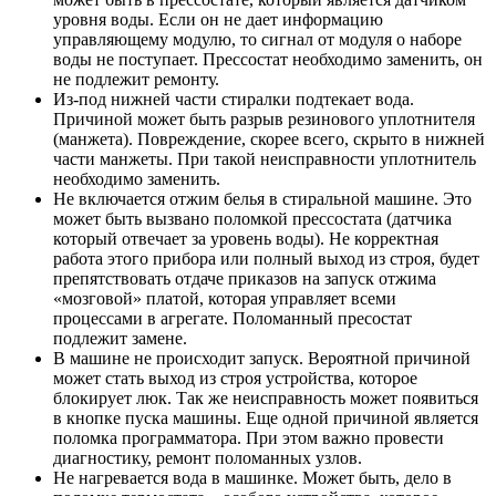
уровня воды. Если он не дает информацию
управляющему модулю, то сигнал от модуля о наборе
воды не поступает. Прессостат необходимо заменить, он
не подлежит ремонту.
Из-под нижней части стиралки подтекает вода.
Причиной может быть разрыв резинового уплотнителя
(манжета). Повреждение, скорее всего, скрыто в нижней
части манжеты. При такой неисправности уплотнитель
необходимо заменить.
Не включается отжим белья в стиральной машине. Это
может быть вызвано поломкой прессостата (датчика
который отвечает за уровень воды). Не корректная
работа этого прибора или полный выход из строя, будет
препятствовать отдаче приказов на запуск отжима
«мозговой» платой, которая управляет всеми
процессами в агрегате. Поломанный пресостат
подлежит замене.
В машине не происходит запуск. Вероятной причиной
может стать выход из строя устройства, которое
блокирует люк. Так же неисправность может появиться
в кнопке пуска машины. Еще одной причиной является
поломка программатора. При этом важно провести
диагностику, ремонт поломанных узлов.
Не нагревается вода в машинке. Может быть, дело в