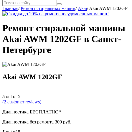
Главная
/
Ремонт стиральных машин
/
Akai
/
Akai AWM 1202GF
Ремонт стиральной машины
Akai AWM 1202GF в Санкт-
Петербурге
Akai AWM 1202GF
5
out of 5
(
2
customer reviews)
Диагностика БЕСПЛАТНО*
Диагностика без ремонта 300 руб.
5
out of 5