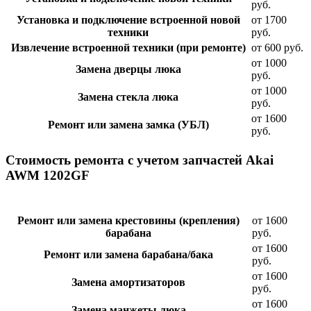
руб.
Установка и подключение встроенной новой
от 1700
техники
руб.
Извлечение встроенной техники (при ремонте)
от 600 руб.
от 1000
Замена дверцы люка
руб.
от 1000
Замена стекла люка
руб.
от 1600
Ремонт или замена замка (УБЛ)
руб.
Стоимость ремонта с учетом запчастей Akai
AWM 1202GF
Ремонт или замена крестовины (крепления)
от 1600
барабана
руб.
от 1600
Ремонт или замена барабана/бака
руб.
от 1600
Замена амортизаторов
руб.
от 1600
Замена манжеты люка