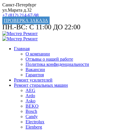
Санкт-Петербург
ул.Марата д.32
+7 (812) 214-67-98
ПРОВЕРКА ЗАКАЗА
ПН.-ВС: С 11:00 ДО 22:00
Главная
О компании
Отзывы о нашей работе
Политика конфиденциальности
Вакансии
Гарантия
Ремонт усилителей
Ремонт стиральных машин
AEG
Ardo
Asko
BEKO
Bosch
Candy
Electrolux
Elenberg