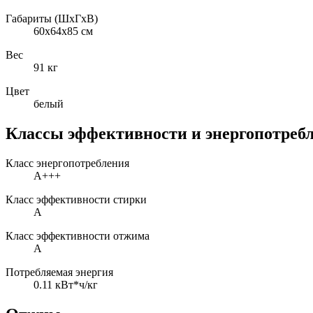
Габариты (ШxГxВ)
60x64x85 см
Вес
91 кг
Цвет
белый
Классы эффективности и энергопотреб
Класс энергопотребления
A+++
Класс эффективности стирки
A
Класс эффективности отжима
A
Потребляемая энергия
0.11 кВт*ч/кг