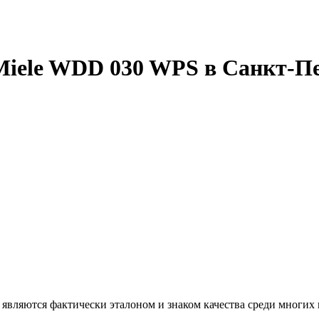
iele WDD 030 WPS в Санкт-Пе
вляются фактически эталоном и знаком качества среди многих 