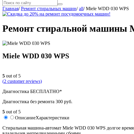
Главная
/
Ремонт стиральных машин
/
all
/
Miele WDD 030 WPS
Ремонт стиральной машины M
Miele WDD 030 WPS
5
out of 5
(
2
customer reviews)
Диагностика БЕСПЛАТНО*
Диагностика без ремонта 300 руб.
5
out of 5
Описание
Характеристики
Cтиральная машина-автомат Miele WDD 030 WPS долгое время я
владельцев непредвиденными сбоями.