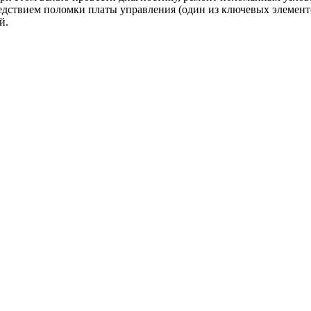
дствием поломки платы управления (один из ключевых элементов)
й.