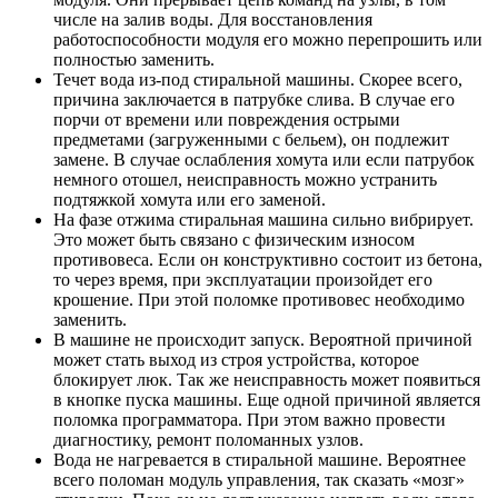
числе на залив воды. Для восстановления
работоспособности модуля его можно перепрошить или
полностью заменить.
Течет вода из-под стиральной машины. Скорее всего,
причина заключается в патрубке слива. В случае его
порчи от времени или повреждения острыми
предметами (загруженными с бельем), он подлежит
замене. В случае ослабления хомута или если патрубок
немного отошел, неисправность можно устранить
подтяжкой хомута или его заменой.
На фазе отжима стиральная машина сильно вибрирует.
Это может быть связано с физическим износом
противовеса. Если он конструктивно состоит из бетона,
то через время, при эксплуатации произойдет его
крошение. При этой поломке противовес необходимо
заменить.
В машине не происходит запуск. Вероятной причиной
может стать выход из строя устройства, которое
блокирует люк. Так же неисправность может появиться
в кнопке пуска машины. Еще одной причиной является
поломка программатора. При этом важно провести
диагностику, ремонт поломанных узлов.
Вода не нагревается в стиральной машине. Вероятнее
всего поломан модуль управления, так сказать «мозг»