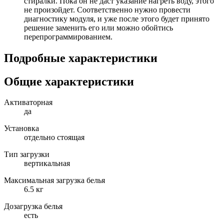
стиралки. Пока он не даст указание нагреть воду, этого
не произойдет. Соответственно нужно провести
диагностику модуля, и уже после этого будет принято
решение заменить его или можно обойтись
перепрограммированием.
Подробные характеристики
Общие характеристики
Активаторная
да
Установка
отдельно стоящая
Тип загрузки
вертикальная
Максимальная загрузка белья
6.5 кг
Дозагрузка белья
есть