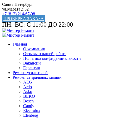
Санкт-Петербург
ул.Марата д.32
+7 (812) 214-67-98
ПРОВЕРКА ЗАКАЗА
ПН.-ВС: С 11:00 ДО 22:00
Главная
О компании
Отзывы о нашей работе
Политика конфиденциальности
Вакансии
Гарантия
Ремонт усилителей
Ремонт стиральных машин
AEG
Ardo
Asko
BEKO
Bosch
Candy
Electrolux
Elenberg