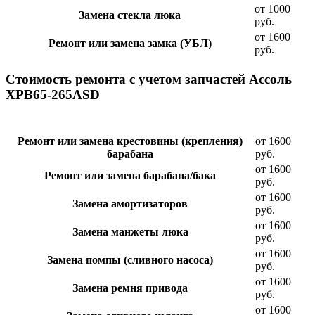
от 1000
Замена стекла люка
руб.
от 1600
Ремонт или замена замка (УБЛ)
руб.
Стоимость ремонта с учетом запчастей Ассоль
XPB65-265ASD
Ремонт или замена крестовины (крепления)
от 1600
барабана
руб.
от 1600
Ремонт или замена барабана/бака
руб.
от 1600
Замена амортизаторов
руб.
от 1600
Замена манжеты люка
руб.
от 1600
Замена помпы (сливного насоса)
руб.
от 1600
Замена ремня привода
руб.
от 1600