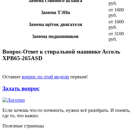
Замена сливного шланга
руб.
от 1600
Замена ТЭНа
руб.
от 1600
Замена щёток двигателя
руб.
от 3100
Замена подшипников
руб.
Вопрос-Ответ к стиральной машинке Ассоль
XPB65-265ASD
Оставьте
вопрос по этой модели
первым!
Задать вопрос
Если хочешь что-то починить, нужно всё разобрать. И понять,
где то, что важно.
Полезные страницы