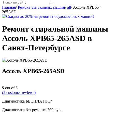
Главная
/
Ремонт стиральных машин
/
all
/
Ассоль XPB65-
265ASD
Ремонт стиральной машины
Ассоль XPB65-265ASD в
Санкт-Петербурге
Ассоль XPB65-265ASD
5
out of 5
(
2
customer reviews)
Диагностика БЕСПЛАТНО*
Диагностика без ремонта 300 руб.