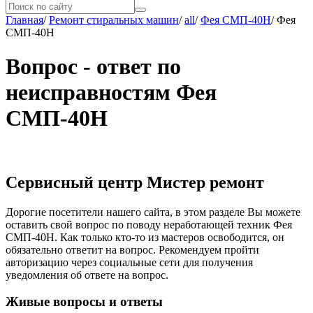
Главная
/
Ремонт стиральных машин
/
all
/
Фея СМП-40Н
/
Фея
СМП-40Н
Вопрос - ответ по
неисправностям Фея
СМП-40Н
Сервисный центр Мистер ремонт
Дорогие посетители нашего сайта, в этом разделе Вы можете
оставить свой вопрос по поводу неработающей техник Фея
СМП-40Н. Как только кто-то из мастеров освободится, он
обязательно ответит на вопрос. Рекомендуем пройти
авторизацию через социальные сети для получения
уведомления об ответе на вопрос.
Живые вопросы и ответы