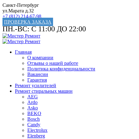
Санкт-Петербург
ул.Марата д.32
+7 (812) 214-67-98
ПРОВЕРКА ЗАКАЗА
ПН.-ВС: С 11:00 ДО 22:00
Главная
О компании
Отзывы о нашей работе
Политика конфиденциальности
Вакансии
Гарантия
Ремонт усилителей
Ремонт стиральных машин
AEG
Ardo
Asko
BEKO
Bosch
Candy
Electrolux
Elenberg