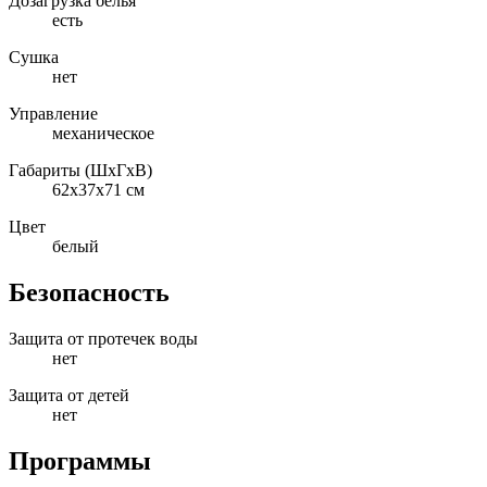
Дозагрузка белья
есть
Сушка
нет
Управление
механическое
Габариты (ШxГxВ)
62x37x71 см
Цвет
белый
Безопасность
Защита от протечек воды
нет
Защита от детей
нет
Программы