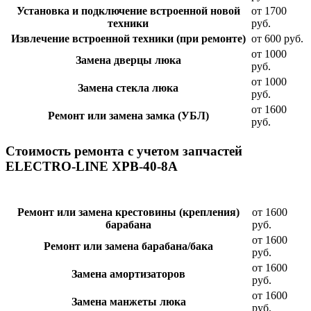
Установка и подключение встроенной новой
от 1700
техники
руб.
Извлечение встроенной техники (при ремонте)
от 600 руб.
от 1000
Замена дверцы люка
руб.
от 1000
Замена стекла люка
руб.
от 1600
Ремонт или замена замка (УБЛ)
руб.
Стоимость ремонта с учетом запчастей
ELECTRO-LINE XPB-40-8A
Ремонт или замена крестовины (крепления)
от 1600
барабана
руб.
от 1600
Ремонт или замена барабана/бака
руб.
от 1600
Замена амортизаторов
руб.
от 1600
Замена манжеты люка
руб.