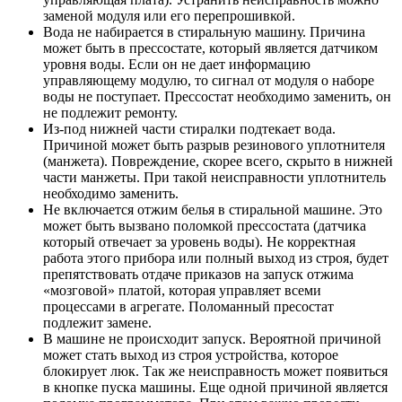
заменой модуля или его перепрошивкой.
Вода не набирается в стиральную машину. Причина
может быть в прессостате, который является датчиком
уровня воды. Если он не дает информацию
управляющему модулю, то сигнал от модуля о наборе
воды не поступает. Прессостат необходимо заменить, он
не подлежит ремонту.
Из-под нижней части стиралки подтекает вода.
Причиной может быть разрыв резинового уплотнителя
(манжета). Повреждение, скорее всего, скрыто в нижней
части манжеты. При такой неисправности уплотнитель
необходимо заменить.
Не включается отжим белья в стиральной машине. Это
может быть вызвано поломкой прессостата (датчика
который отвечает за уровень воды). Не корректная
работа этого прибора или полный выход из строя, будет
препятствовать отдаче приказов на запуск отжима
«мозговой» платой, которая управляет всеми
процессами в агрегате. Поломанный пресостат
подлежит замене.
В машине не происходит запуск. Вероятной причиной
может стать выход из строя устройства, которое
блокирует люк. Так же неисправность может появиться
в кнопке пуска машины. Еще одной причиной является