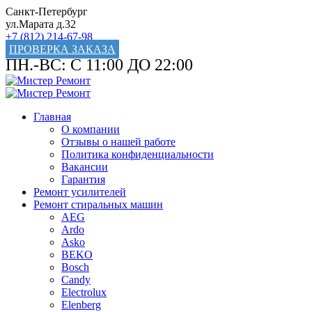
Санкт-Петербург
ул.Марата д.32
+7 (812) 214-67-98
ПРОВЕРКА ЗАКАЗА
ПН.-ВС: С 11:00 ДО 22:00
Главная
О компании
Отзывы о нашей работе
Политика конфиденциальности
Вакансии
Гарантия
Ремонт усилителей
Ремонт стиральных машин
AEG
Ardo
Asko
BEKO
Bosch
Candy
Electrolux
Elenberg