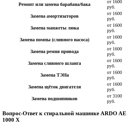
от 1600
Ремонт или замена барабана/бака
руб.
от 1600
Замена амортизаторов
руб.
от 1600
Замена манжеты люка
руб.
от 1600
Замена помпы (сливного насоса)
руб.
от 1600
Замена ремня привода
руб.
от 1600
Замена сливного шланга
руб.
от 1600
Замена ТЭНа
руб.
от 1600
Замена щёток двигателя
руб.
от 3100
Замена подшипников
руб.
Вопрос-Ответ к стиральной машинке ARDO AE
1000 X