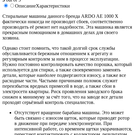
Описание
Характеристики
Стиральные машины данного бренда ARDO AE 1000 X
фактически никогда не производит сбоев, соответственно
производить её ремонт нет надобности. Эта машинка является
прекрасным помощником в домашних делах для своего
хозяина.
Однако стоит помнить, что такой долгий срок службы
обуславливается бережным отношением к агрегату и
регулярным контролем за ним в процессе эксплуатации.
Нужно постоянно контролировать качество порошка, который
используется для стирки, а также своевременно заменять
детали, которые наиболее подвергаются износу, а также все
расходные части. Частыми причинами поломок служит
переизбыток вредных примесей в воде, а также сбои в
электросети квартиры. Риск проявления заводского брака
снижен к минимуму за счёт того, что на заводе все детали
проходят серьёзный контроль специалистов.
Отсутствует вращение барабана машины. Это может
быть связано с износом щеток, которые приводят ротор
в движение при передаче электроэнергии. При
интенсивной работе, со временем щетки укорачиваются,
перестают контактировать с коллектором, результатом