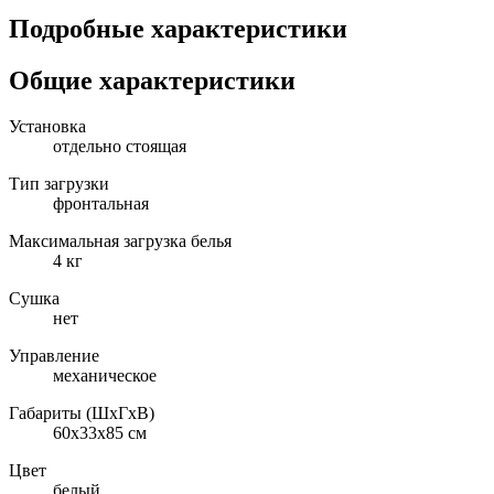
Подробные характеристики
Общие характеристики
Установка
отдельно стоящая
Тип загрузки
фронтальная
Максимальная загрузка белья
4 кг
Сушка
нет
Управление
механическое
Габариты (ШxГxВ)
60x33x85 см
Цвет
белый