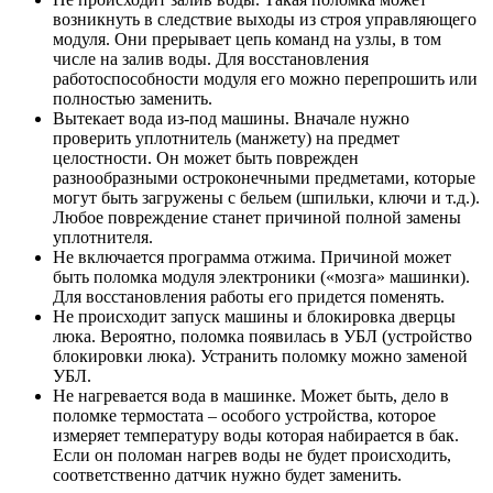
возникнуть в следствие выходы из строя управляющего
модуля. Они прерывает цепь команд на узлы, в том
числе на залив воды. Для восстановления
работоспособности модуля его можно перепрошить или
полностью заменить.
Вытекает вода из-под машины. Вначале нужно
проверить уплотнитель (манжету) на предмет
целостности. Он может быть поврежден
разнообразными остроконечными предметами, которые
могут быть загружены с бельем (шпильки, ключи и т.д.).
Любое повреждение станет причиной полной замены
уплотнителя.
Не включается программа отжима. Причиной может
быть поломка модуля электроники («мозга» машинки).
Для восстановления работы его придется поменять.
Не происходит запуск машины и блокировка дверцы
люка. Вероятно, поломка появилась в УБЛ (устройство
блокировки люка). Устранить поломку можно заменой
УБЛ.
Не нагревается вода в машинке. Может быть, дело в
поломке термостата – особого устройства, которое
измеряет температуру воды которая набирается в бак.
Если он поломан нагрев воды не будет происходить,
соответственно датчик нужно будет заменить.