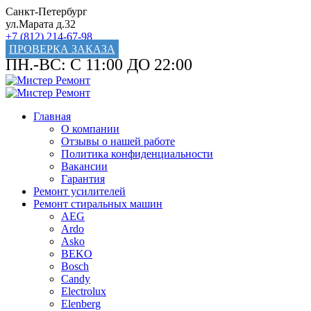
Санкт-Петербург
ул.Марата д.32
+7 (812) 214-67-98
ПРОВЕРКА ЗАКАЗА
ПН.-ВС: С 11:00 ДО 22:00
Главная
О компании
Отзывы о нашей работе
Политика конфиденциальности
Вакансии
Гарантия
Ремонт усилителей
Ремонт стиральных машин
AEG
Ardo
Asko
BEKO
Bosch
Candy
Electrolux
Elenberg