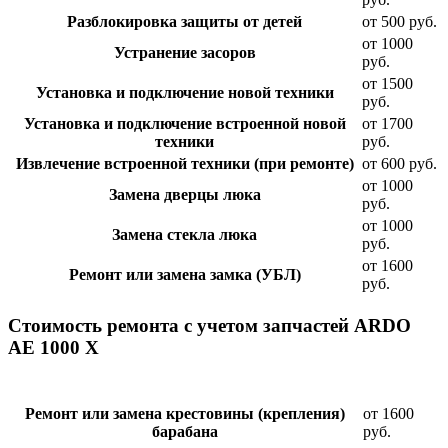
Разблокировка защиты от детей
от 500 руб.
от 1000
Устранение засоров
руб.
от 1500
Установка и подключение новой техники
руб.
Установка и подключение встроенной новой
от 1700
техники
руб.
Извлечение встроенной техники (при ремонте)
от 600 руб.
от 1000
Замена дверцы люка
руб.
от 1000
Замена стекла люка
руб.
от 1600
Ремонт или замена замка (УБЛ)
руб.
Стоимость ремонта с учетом запчастей ARDO
AE 1000 X
Ремонт или замена крестовины (крепления)
от 1600
барабана
руб.