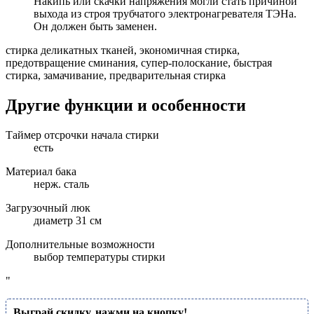
Накипь или скачки напряжения могли стать причиной
выхода из строя трубчатого электронагревателя ТЭНа.
Он должен быть заменен.
стирка деликатных тканей, экономичная стирка,
предотвращение сминания, супер-полоскание, быстрая
стирка, замачивание, предварительная стирка
Другие функции и особенности
Таймер отсрочки начала стирки
есть
Материал бака
нерж. сталь
Загрузочный люк
диаметр 31 см
Дополнительные возможности
выбор температуры стирки
"
Выграй скидку, нажми на кнопку!