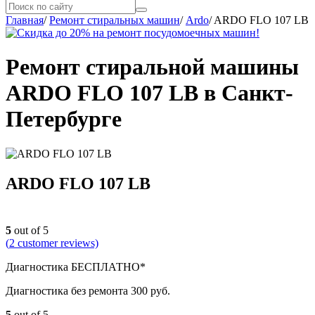
Главная
/
Ремонт стиральных машин
/
Ardo
/
ARDO FLO 107 LB
Ремонт стиральной машины
ARDO FLO 107 LB в Санкт-
Петербурге
ARDO FLO 107 LB
5
out of 5
(
2
customer reviews)
Диагностика БЕСПЛАТНО*
Диагностика без ремонта 300 руб.
5
out of 5