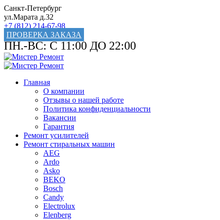
Санкт-Петербург
ул.Марата д.32
+7 (812) 214-67-98
ПРОВЕРКА ЗАКАЗА
ПН.-ВС: С 11:00 ДО 22:00
Главная
О компании
Отзывы о нашей работе
Политика конфиденциальности
Вакансии
Гарантия
Ремонт усилителей
Ремонт стиральных машин
AEG
Ardo
Asko
BEKO
Bosch
Candy
Electrolux
Elenberg