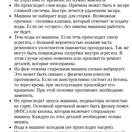
Не происходит слив воды. Причина может быть в засоре
сливной системы. Быстро лечится удалением засора.
Машина не набирает воду для стирки. Возможная
причина – поломка клапана, который отвечает за подачу
воды. Если он «сгорел», без замены машинка работать
не будет.
Течь воды из машины. Если течь происходит снизу
агрегата, с большой вероятностью нижняя часть
резинового уплотнителя (манжеты) прохудилась. Так же
могут быть повреждены патрубки внутри агрегата. В
этом случае нужно поменять или произвести ремонт
деталей, которые неисправны.
На фазе отжима стиральная машина сильно вибрирует.
Это может быть связано с физическим износом
противовеса. Если он конструктивно состоит из бетона,
то через время, при эксплуатации произойдет его
крошение. При этой поломке противовес необходимо
заменить.
Не происходит запуск машины, индикаторы полностью
не горят. Основной причиной может быть фильтр помех
(ФПС) или кнопка, которая включает стиральную
машину. Каждую из этих деталей необходимо только
менять.
Вода в машине холодная (не происходит нагрев).