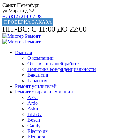
Санкт-Петербург
ул.Марата д.32
+7 (812) 214-67-98
ПРОВЕРКА ЗАКАЗА
ПН.-ВС: С 11:00 ДО 22:00
Главная
О компании
Отзывы о нашей работе
Политика конфиденциальности
Вакансии
Гарантия
Ремонт усилителей
Ремонт стиральных машин
AEG
Ardo
Asko
BEKO
Bosch
Candy
Electrolux
Elenberg