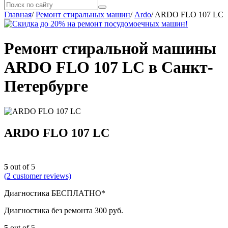
Главная
/
Ремонт стиральных машин
/
Ardo
/
ARDO FLO 107 LC
Ремонт стиральной машины
ARDO FLO 107 LC в Санкт-
Петербурге
ARDO FLO 107 LC
5
out of 5
(
2
customer reviews)
Диагностика БЕСПЛАТНО*
Диагностика без ремонта 300 руб.
5
out of 5