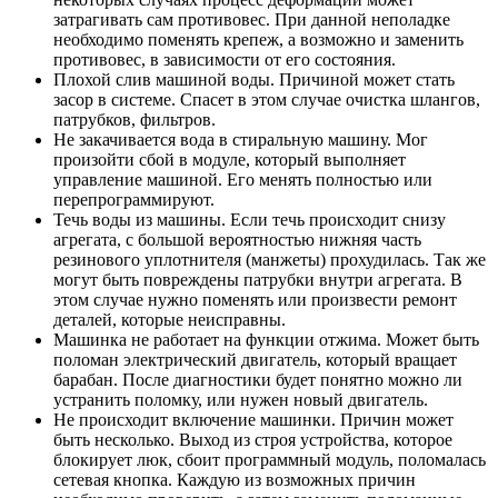
затрагивать сам противовес. При данной неполадке
необходимо поменять крепеж, а возможно и заменить
противовес, в зависимости от его состояния.
Плохой слив машиной воды. Причиной может стать
засор в системе. Спасет в этом случае очистка шлангов,
патрубков, фильтров.
Не закачивается вода в стиральную машину. Мог
произойти сбой в модуле, который выполняет
управление машиной. Его менять полностью или
перепрограммируют.
Течь воды из машины. Если течь происходит снизу
агрегата, с большой вероятностью нижняя часть
резинового уплотнителя (манжеты) прохудилась. Так же
могут быть повреждены патрубки внутри агрегата. В
этом случае нужно поменять или произвести ремонт
деталей, которые неисправны.
Машинка не работает на функции отжима. Может быть
поломан электрический двигатель, который вращает
барабан. После диагностики будет понятно можно ли
устранить поломку, или нужен новый двигатель.
Не происходит включение машинки. Причин может
быть несколько. Выход из строя устройства, которое
блокирует люк, сбоит программный модуль, поломалась
сетевая кнопка. Каждую из возможных причин