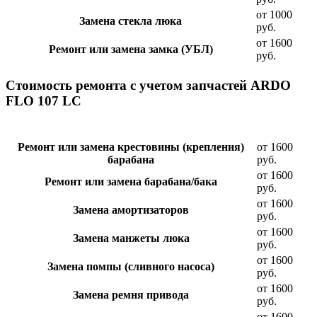
от 1000
Замена стекла люка
руб.
от 1600
Ремонт или замена замка (УБЛ)
руб.
Стоимость ремонта с учетом запчастей ARDO
FLO 107 LC
Ремонт или замена крестовины (крепления)
от 1600
барабана
руб.
от 1600
Ремонт или замена барабана/бака
руб.
от 1600
Замена амортизаторов
руб.
от 1600
Замена манжеты люка
руб.
от 1600
Замена помпы (сливного насоса)
руб.
от 1600
Замена ремня привода
руб.
от 1600