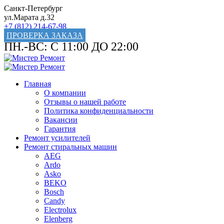
Санкт-Петербург
ул.Марата д.32
+7 (812) 214-67-98
ПРОВЕРКА ЗАКАЗА
ПН.-ВС: С 11:00 ДО 22:00
Главная
О компании
Отзывы о нашей работе
Политика конфиденциальности
Вакансии
Гарантия
Ремонт усилителей
Ремонт стиральных машин
AEG
Ardo
Asko
BEKO
Bosch
Candy
Electrolux
Elenberg