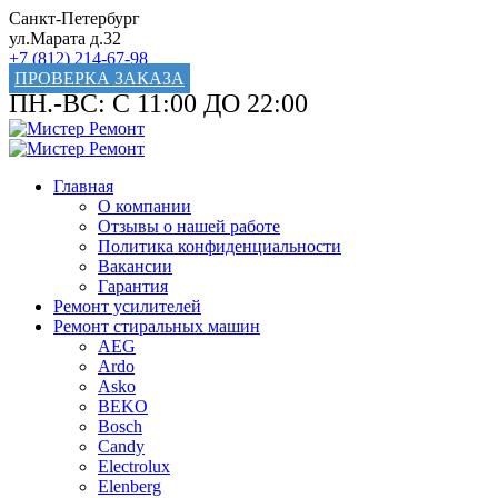
Санкт-Петербург
ул.Марата д.32
+7 (812) 214-67-98
ПРОВЕРКА ЗАКАЗА
ПН.-ВС: С 11:00 ДО 22:00
Главная
О компании
Отзывы о нашей работе
Политика конфиденциальности
Вакансии
Гарантия
Ремонт усилителей
Ремонт стиральных машин
AEG
Ardo
Asko
BEKO
Bosch
Candy
Electrolux
Elenberg