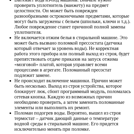
проверить уплотнитель (манжету) на предмет
целостности. Он может быть поврежден
разнообразными остроконечными предметами, которые
могут быть загружены с бельем (шпильки, ключи и т.д.).
Любое повреждение станет причиной полной замены
уплотнителя.
Не включается отжим белья в стиральной машине. Это
может быть вызвано поломкой прессостата (датчика
который отвечает за уровень воды). Не корректная
работа этого прибора или полный выход из строя, будет
препятствовать отдаче приказов на запуск отжима
«мозговой» платой, которая управляет всеми
процессами в агрегате. Поломанный пресостат
подлежит замене.
Не происходит включение машинки. Причин может
быть несколько. Выход из строя устройства, которое
блокирует люк, сбоит программный модуль, поломалась
сетевая кнопка. Каждую из возможных причин
необходимо проверить, а затем заменить поломанные
элементы или выполнить их ремонт.
Поломан подогрев воды. Вероятно, вышел из строя
термостат – датчик дающий данные о температуре
водной среды в стиральной машине. Его придется
исключительно менять при поломке.