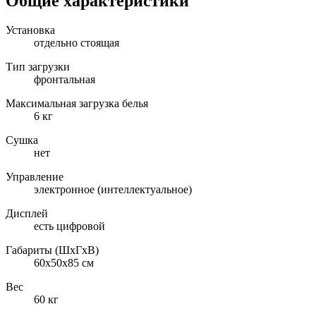
Общие характеристики
Установка
отдельно стоящая
Тип загрузки
фронтальная
Максимальная загрузка белья
6 кг
Сушка
нет
Управление
электронное (интеллектуальное)
Дисплей
есть цифровой
Габариты (ШxГxВ)
60x50x85 см
Вес
60 кг