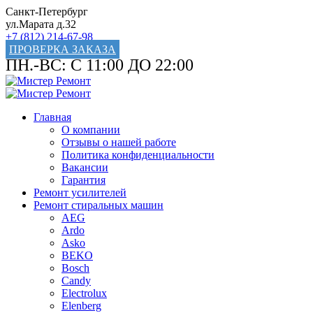
Санкт-Петербург
ул.Марата д.32
+7 (812) 214-67-98
ПРОВЕРКА ЗАКАЗА
ПН.-ВС: С 11:00 ДО 22:00
Главная
О компании
Отзывы о нашей работе
Политика конфиденциальности
Вакансии
Гарантия
Ремонт усилителей
Ремонт стиральных машин
AEG
Ardo
Asko
BEKO
Bosch
Candy
Electrolux
Elenberg