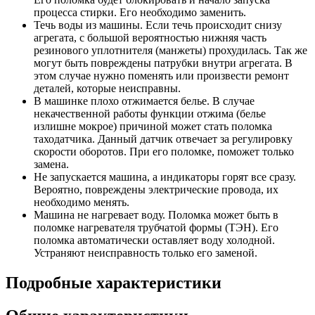
процесса стирки. Его необходимо заменить.
Течь воды из машины. Если течь происходит снизу
агрегата, с большой вероятностью нижняя часть
резинового уплотнителя (манжеты) прохудилась. Так же
могут быть повреждены патрубки внутри агрегата. В
этом случае нужно поменять или произвести ремонт
деталей, которые неисправны.
В машинке плохо отжимается белье. В случае
некачественной работы функции отжима (белье
излишне мокрое) причиной может стать поломка
таходатчика. Данный датчик отвечает за регулировку
скорости оборотов. При его поломке, поможет только
замена.
Не запускается машина, а индикаторы горят все сразу.
Вероятно, повреждены электрические провода, их
необходимо менять.
Машина не нагревает воду. Поломка может быть в
поломке нагревателя трубчатой формы (ТЭН). Его
поломка автоматически оставляет воду холодной.
Устраняют неисправность только его заменой.
Подробные характеристики