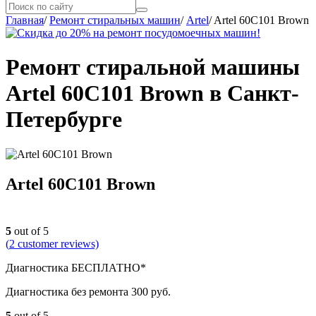
Главная
/
Ремонт стиральных машин
/
Artel
/
Artel 60С101 Brown
Ремонт стиральной машины
Artel 60С101 Brown в Санкт-
Петербурге
Artel 60С101 Brown
5
out of 5
(
2
customer reviews)
Диагностика БЕСПЛАТНО*
Диагностика без ремонта 300 руб.
5
out of 5