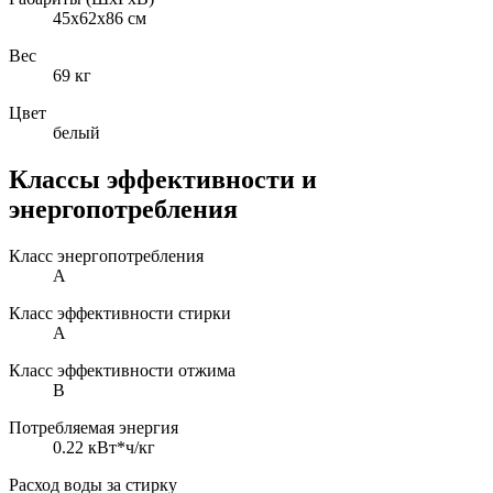
45x62x86 см
Вес
69 кг
Цвет
белый
Классы эффективности и
энергопотребления
Класс энергопотребления
A
Класс эффективности стирки
A
Класс эффективности отжима
B
Потребляемая энергия
0.22 кВт*ч/кг
Расход воды за стирку