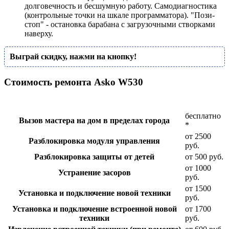
долговечность и бесшумную работу. Самодиагностика
(контрольные точки на шкале программатора). "Пози-
стоп" - остановка барабана с загрузочными створками
наверху.
Выграй скидку, нажми на кнопку!
Стоимость ремонта Asko W530
бесплатно
Вызов мастера на дом в пределах города
*
от 2500
Разблокировка модуля управления
руб.
Разблокировка защиты от детей
от 500 руб.
от 1000
Устранение засоров
руб.
от 1500
Установка и подключение новой техники
руб.
Установка и подключение встроенной новой
от 1700
техники
руб.