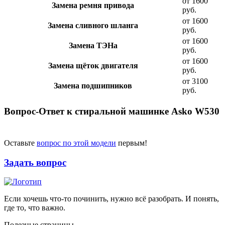
от 1600
Замена ремня привода
руб.
от 1600
Замена сливного шланга
руб.
от 1600
Замена ТЭНа
руб.
от 1600
Замена щёток двигателя
руб.
от 3100
Замена подшипников
руб.
Вопрос-Ответ к стиральной машинке Asko W530
Оставьте
вопрос по этой модели
первым!
Задать вопрос
Если хочешь что-то починить, нужно всё разобрать. И понять,
где то, что важно.
Полезные страницы