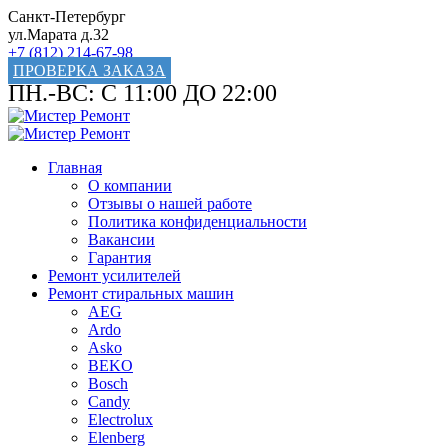
Санкт-Петербург
ул.Марата д.32
+7 (812) 214-67-98
ПРОВЕРКА ЗАКАЗА
ПН.-ВС: С 11:00 ДО 22:00
Главная
О компании
Отзывы о нашей работе
Политика конфиденциальности
Вакансии
Гарантия
Ремонт усилителей
Ремонт стиральных машин
AEG
Ardo
Asko
BEKO
Bosch
Candy
Electrolux
Elenberg