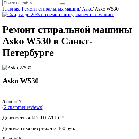
Главная
/
Ремонт стиральных машин
/
Asko
/
Asko W530
Ремонт стиральной машины
Asko W530 в Санкт-
Петербурге
Asko W530
5
out of 5
(
2
customer reviews)
Диагностика БЕСПЛАТНО*
Диагностика без ремонта 300 руб.
5
out of 5