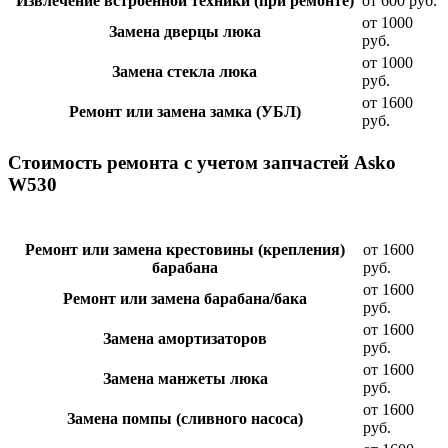
Извлечение встроенной техники (при ремонте)
от 600 руб.
от 1000
Замена дверцы люка
руб.
от 1000
Замена стекла люка
руб.
от 1600
Ремонт или замена замка (УБЛ)
руб.
Стоимость ремонта с учетом запчастей Asko
W530
Ремонт или замена крестовины (крепления)
от 1600
барабана
руб.
от 1600
Ремонт или замена барабана/бака
руб.
от 1600
Замена амортизаторов
руб.
от 1600
Замена манжеты люка
руб.
от 1600
Замена помпы (сливного насоса)
руб.