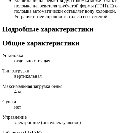
Машина не нагревает воду. Поломка может быть в
поломке нагревателя трубчатой формы (ТЭН). Его
поломка автоматически оставляет воду холодной.
Устраняют неисправность только его заменой.
Подробные характеристики
Общие характеристики
Установка
отдельно стоящая
Тип загрузки
вертикальная
Максимальная загрузка белья
4 кг
Сушка
нет
Управление
электронное (интеллектуальное)
Габариты (ШxГxВ)