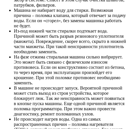
патрубков, фильтров.
Машина не набирает воду для стирки. Возможная
причина – поломка клапана, который отвечает за подачу
воды. Если он «сгорел», без замены машинка работать
не будет.
Из-под нижней части стиралки подтекает вода.
Причиной может быть разрыв резинового уплотнителя
(манжета). Повреждение, скорее всего, скрыто в нижней
части манжеты. При такой неисправности уплотнитель
необходимо заменить.
На фазе отжима стиральная машина сильно вибрирует.
Это может быть связано с физическим износом
противовеса. Если он конструктивно состоит из бетона,
то через время, при эксплуатации произойдет его
крошение. При этой поломке противовес необходимо
заменить.
В машине не происходит запуск. Вероятной причиной
может стать выход из строя устройства, которое
блокирует люк. Так же неисправность может появиться
в кнопке пуска машины. Еще одной причиной является
поломка программатора. При этом важно провести
диагностику, ремонт поломанных узлов.
Не происходит нагрев воды. Одна из самых
распространенных причин – поломка нагревателя