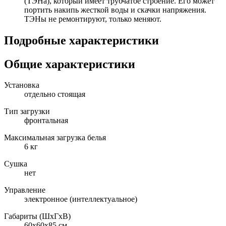
(ТЭНа), который имеет трубчатое строение. Его может
портить накипь жесткой воды и скачки напряжения.
ТЭНы не ремонтируют, только меняют.
Подробные характеристики
Общие характеристики
Установка
отдельно стоящая
Тип загрузки
фронтальная
Максимальная загрузка белья
6 кг
Сушка
нет
Управление
электронное (интеллектуальное)
Габариты (ШxГxВ)
60x60x85 см