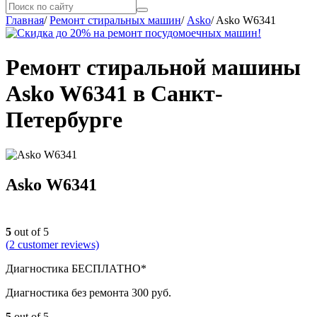
Главная
/
Ремонт стиральных машин
/
Asko
/
Asko W6341
Ремонт стиральной машины
Asko W6341 в Санкт-
Петербурге
Asko W6341
5
out of 5
(
2
customer reviews)
Диагностика БЕСПЛАТНО*
Диагностика без ремонта 300 руб.
5
out of 5