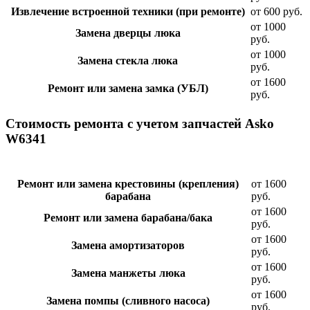
Извлечение встроенной техники (при ремонте)
от 600 руб.
от 1000
Замена дверцы люка
руб.
от 1000
Замена стекла люка
руб.
от 1600
Ремонт или замена замка (УБЛ)
руб.
Стоимость ремонта с учетом запчастей Asko
W6341
Ремонт или замена крестовины (крепления)
от 1600
барабана
руб.
от 1600
Ремонт или замена барабана/бака
руб.
от 1600
Замена амортизаторов
руб.
от 1600
Замена манжеты люка
руб.
от 1600
Замена помпы (сливного насоса)
руб.