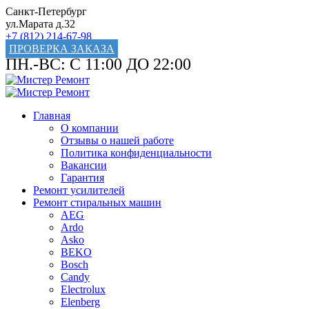
Санкт-Петербург
ул.Марата д.32
+7 (812) 214-67-98
ПРОВЕРКА ЗАКАЗА
ПН.-ВС: С 11:00 ДО 22:00
Главная
О компании
Отзывы о нашей работе
Политика конфиденциальности
Вакансии
Гарантия
Ремонт усилителей
Ремонт стиральных машин
AEG
Ardo
Asko
BEKO
Bosch
Candy
Electrolux
Elenberg