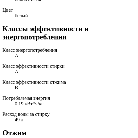
Цвет
белый
Классы эффективности и
энергопотребления
Класс энергопотребления
A
Класс эффективности стирки
A
Класс эффективности отжима
B
Потребляемая энергия
0.19 кВт*ч/кг
Расход воды за стирку
49 л
Отжим