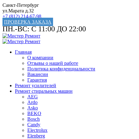
Санкт-Петербург
ул.Марата д.32
+7 (812) 214-67-98
ПРОВЕРКА ЗАКАЗА
ПН.-ВС: С 11:00 ДО 22:00
Главная
О компании
Отзывы о нашей работе
Политика конфиденциальности
Вакансии
Гарантия
Ремонт усилителей
Ремонт стиральных машин
AEG
Ardo
Asko
BEKO
Bosch
Candy
Electrolux
Elenberg