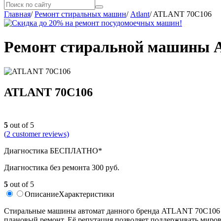
Главная
/
Ремонт стиральных машин
/
Atlant
/
ATLANT 70C106
Ремонт стиральной машины 
ATLANT 70C106
5
out of 5
(
2
customer reviews)
Диагностика БЕСПЛАТНО*
Диагностика без ремонта 300 руб.
5
out of 5
Описание
Характеристики
Стиральные машины автомат данного бренда ATLANT 70C106 уже
плановый ремонт. Её репутация позволяет поддерживать миров