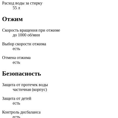
Расход воды за стирку
55 л
Отжим
Скорость вращения при отжиме
до 1000 об/мин
Выбор скорости отжима
есть
Отмена отжима
есть
Безопасность
Защита от протечек воды
частичная (корпус)
Защита от детей
есть
Контроль дисбаланса
есть