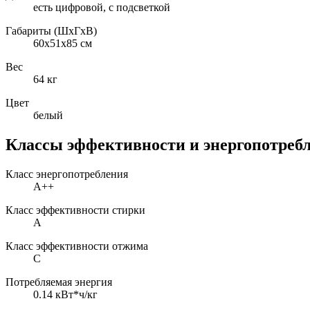
есть цифровой, с подсветкой
Габариты (ШxГxВ)
60x51x85 см
Вес
64 кг
Цвет
белый
Классы эффективности и энергопотреб
Класс энергопотребления
A++
Класс эффективности стирки
A
Класс эффективности отжима
C
Потребляемая энергия
0.14 кВт*ч/кг