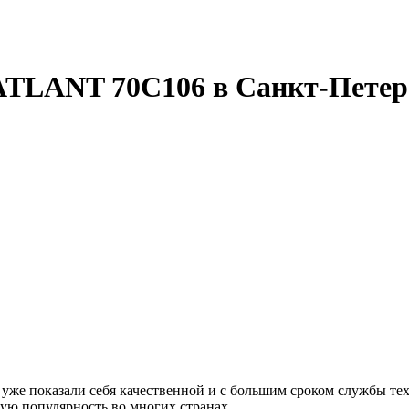
ATLANT 70C106 в Санкт-Петер
 показали себя качественной и с большим сроком службы техник
ую популярность во многих странах.