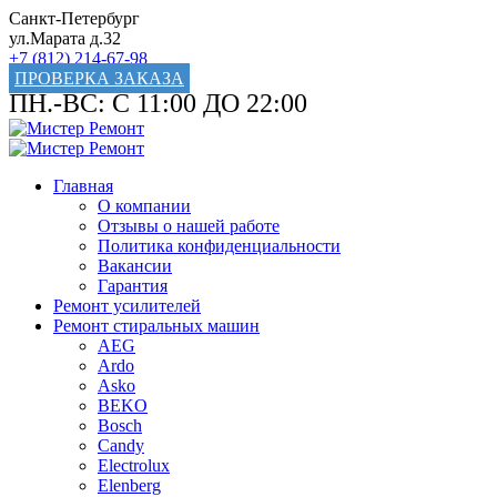
Санкт-Петербург
ул.Марата д.32
+7 (812) 214-67-98
ПРОВЕРКА ЗАКАЗА
ПН.-ВС: С 11:00 ДО 22:00
Главная
О компании
Отзывы о нашей работе
Политика конфиденциальности
Вакансии
Гарантия
Ремонт усилителей
Ремонт стиральных машин
AEG
Ardo
Asko
BEKO
Bosch
Candy
Electrolux
Elenberg