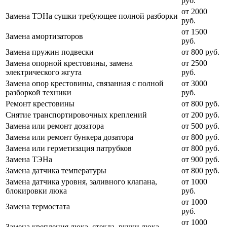
руб.
от 2000
Замена ТЭНа сушки требующее полной разборки
руб.
от 1500
Замена амортизаторов
руб.
Замена пружин подвески
от 800 руб.
Замена опорной крестовины, замена
от 2500
электрического жгута
руб.
Замена опор крестовины, связанная с полной
от 3000
разборкой техники
руб.
Ремонт крестовины
от 800 руб.
Снятие транспортировочных креплений
от 200 руб.
Замена или ремонт дозатора
от 500 руб.
Замена или ремонт бункера дозатора
от 800 руб.
Замена или герметизация патрубков
от 800 руб.
Замена ТЭНа
от 900 руб.
Замена датчика температуры
от 800 руб.
Замена датчика уровня, заливного клапана,
от 1000
блокировки люка
руб.
от 1000
Замена термостата
руб.
от 1000
Замена крепления люка, стекла, ручки люка