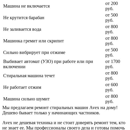
от 200
Машина не включается
руб.
от 500
Не крутится барабан
руб.
от 800
Не заливается вода
руб.
от 800
Машинка гремит или скрипит
руб.
от 500
Сильно вибрирует при отжиме
руб.
Выбивает автомат (УЗО) при работе или при
от 1700
включении
руб.
от 800
Стиральная машина течет
руб.
от 600
Не работает отжим
руб.
от 800
Машина сильно шумит
руб.
Мы предлагаем ремонт стиральных машин Avex на дому!
Дешево бывает только у начинающих частников.
Avex не дешевая техника и не стоит доверять ремонт тем, кто
не знает ее. Мы профессионалы своего дела и готовы помочь