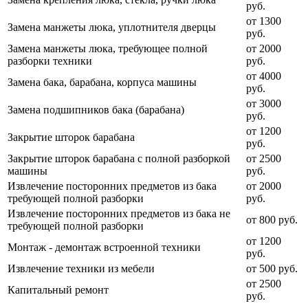
руб.
от 1300
Замена манжеты люка, уплотнителя дверцы
руб.
Замена манжеты люка, требующее полной
от 2000
разборки техники
руб.
от 4000
Замена бака, барабана, корпуса машины
руб.
от 3000
Замена подшипников бака (барабана)
руб.
от 1200
Закрытие шторок барабана
руб.
Закрытие шторок барабана с полной разборкой
от 2500
машины
руб.
Извлечение посторонних предметов из бака
от 2000
требующей полной разборки
руб.
Извлечение посторонних предметов из бака не
от 800 руб.
требующей полной разборки
от 1200
Монтаж - демонтаж встроенной техники
руб.
Извлечение техники из мебели
от 500 руб.
от 2500
Капитальный ремонт
руб.