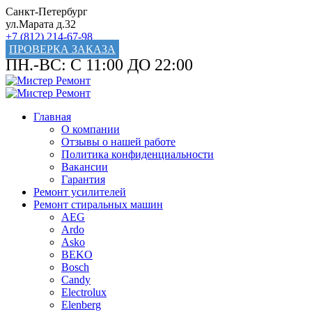
Санкт-Петербург
ул.Марата д.32
+7 (812) 214-67-98
ПРОВЕРКА ЗАКАЗА
ПН.-ВС: С 11:00 ДО 22:00
Главная
О компании
Отзывы о нашей работе
Политика конфиденциальности
Вакансии
Гарантия
Ремонт усилителей
Ремонт стиральных машин
AEG
Ardo
Asko
BEKO
Bosch
Candy
Electrolux
Elenberg