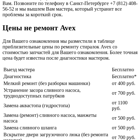
Вам. Позвоните по телефону в Санкт-Петербурге +7 (812) 408-
56-52 и мы вышлем Вам мастера, который устранит все
проблемы за короткий срок.
Цены не ремонт Avex
Для Вашего ознакомления мы разместили в таблице
приблизительные цены по ремонту стиралок Avex со
стоимостью запчастей для Вашего ознакомления. Более точная
цена будет известна после диагностики мастером.
Выезд мастера
Бесплатно
Диагностика
Бесплатно*
Мелкий ремонт (без разборки машинки)
от 400 руб.
Устранение засора сливного насоса,
от 700 руб.
труднодоступных патрубков
от 1100
Замена аквастопа (гидростопа)
руб.
Замена (ремонт) сливного насоса, манжеты
от 500 руб.
насоса
Замена сливного шланга
от 500 руб.
Вскрытие двери загрузочного люка (без ремонта
от 700 руб.