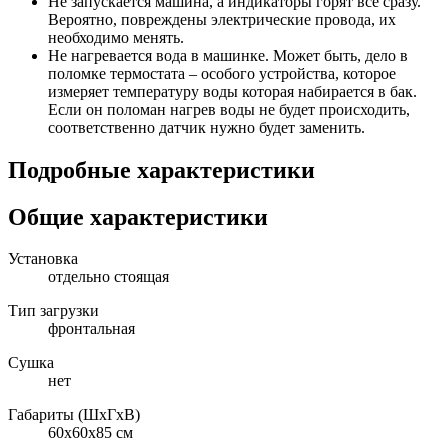
Не запускается машина, а индикаторы горят все сразу.
Вероятно, повреждены электрические провода, их
необходимо менять.
Не нагревается вода в машинке. Может быть, дело в
поломке термостата – особого устройства, которое
измеряет температуру воды которая набирается в бак.
Если он поломан нагрев воды не будет происходить,
соответственно датчик нужно будет заменить.
Подробные характеристики
Общие характеристики
Установка
отдельно стоящая
Тип загрузки
фронтальная
Сушка
нет
Габариты (ШxГxВ)
60x60x85 см