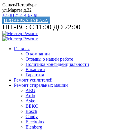
Санкт-Петербург
ул.Марата д.32
+7 (812) 214-67-98
ПРОВЕРКА ЗАКАЗА
ПН.-ВС: С 11:00 ДО 22:00
Главная
О компании
Отзывы о нашей работе
Политика конфиденциальности
Вакансии
Гарантия
Ремонт усилителей
Ремонт стиральных машин
AEG
Ardo
Asko
BEKO
Bosch
Candy
Electrolux
Elenberg