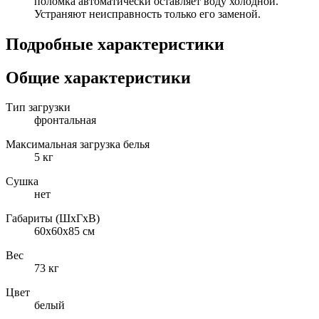
поломка автоматически оставляет воду холодной.
Устраняют неисправность только его заменой.
Подробные характеристики
Общие характеристики
Тип загрузки
фронтальная
Максимальная загрузка белья
5 кг
Сушка
нет
Габариты (ШxГxВ)
60x60x85 см
Вес
73 кг
Цвет
белый