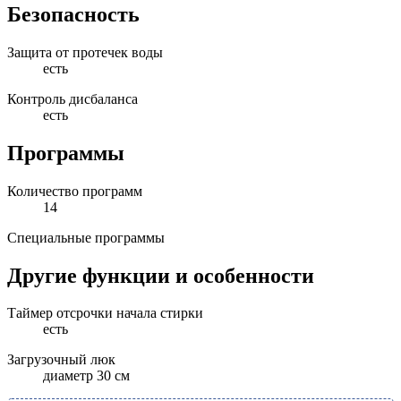
Безопасность
Защита от протечек воды
есть
Контроль дисбаланса
есть
Программы
Количество программ
14
Специальные программы
Другие функции и особенности
Таймер отсрочки начала стирки
есть
Загрузочный люк
диаметр 30 см