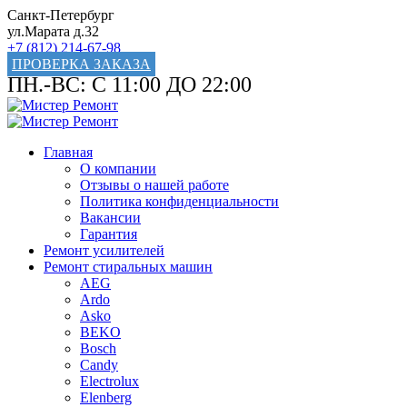
Санкт-Петербург
ул.Марата д.32
+7 (812) 214-67-98
ПРОВЕРКА ЗАКАЗА
ПН.-ВС: С 11:00 ДО 22:00
Главная
О компании
Отзывы о нашей работе
Политика конфиденциальности
Вакансии
Гарантия
Ремонт усилителей
Ремонт стиральных машин
AEG
Ardo
Asko
BEKO
Bosch
Candy
Electrolux
Elenberg