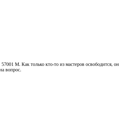
7001 M. Как только кто-то из мастеров освободится, он
на вопрос.