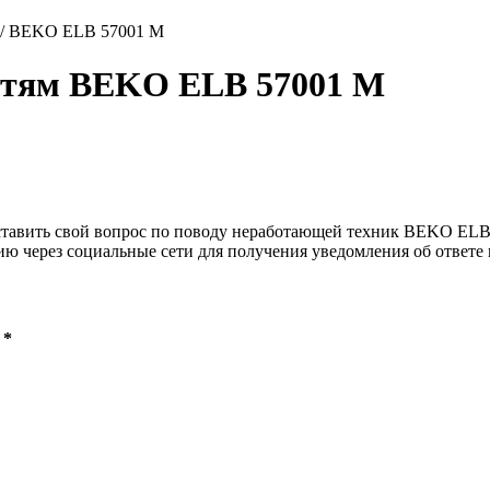
/
BEKO ELB 57001 M
остям BEKO ELB 57001 M
ставить свой вопрос по поводу неработающей техник BEKO ELB 5
ию через социальные сети для получения уведомления об ответе 
 *