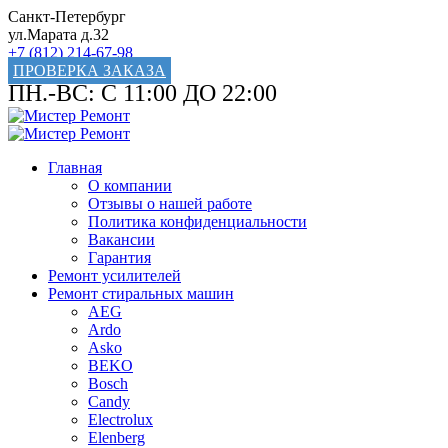
Санкт-Петербург
ул.Марата д.32
+7 (812) 214-67-98
ПРОВЕРКА ЗАКАЗА
ПН.-ВС: С 11:00 ДО 22:00
Главная
О компании
Отзывы о нашей работе
Политика конфиденциальности
Вакансии
Гарантия
Ремонт усилителей
Ремонт стиральных машин
AEG
Ardo
Asko
BEKO
Bosch
Candy
Electrolux
Elenberg