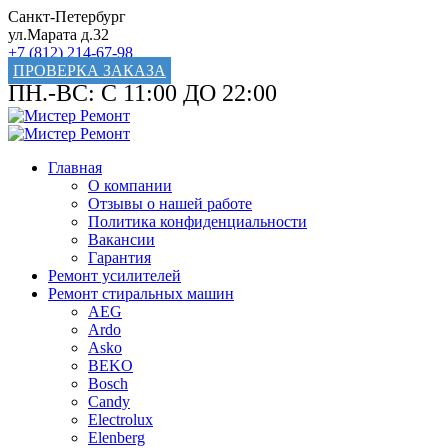
Санкт-Петербург
ул.Марата д.32
+7 (812) 214-67-98
ПРОВЕРКА ЗАКАЗА
ПН.-ВС: С 11:00 ДО 22:00
Главная
О компании
Отзывы о нашей работе
Политика конфиденциальности
Вакансии
Гарантия
Ремонт усилителей
Ремонт стиральных машин
AEG
Ardo
Asko
BEKO
Bosch
Candy
Electrolux
Elenberg