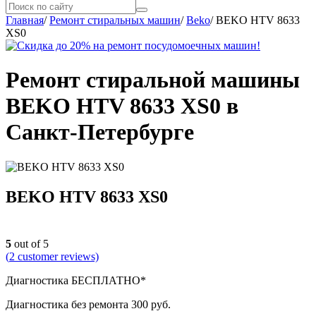
Главная
/
Ремонт стиральных машин
/
Beko
/
BEKO HTV 8633
XS0
Ремонт стиральной машины
BEKO HTV 8633 XS0 в
Санкт-Петербурге
BEKO HTV 8633 XS0
5
out of 5
(
2
customer reviews)
Диагностика БЕСПЛАТНО*
Диагностика без ремонта 300 руб.