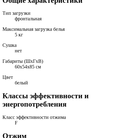
Общие характеристики
Тип загрузки
фронтальная
Максимальная загрузка белья
5 кг
Сушка
нет
Габариты (ШxГxВ)
60x54x85 см
Цвет
белый
Классы эффективности и
энергопотребления
Класс эффективности отжима
F
Отжим