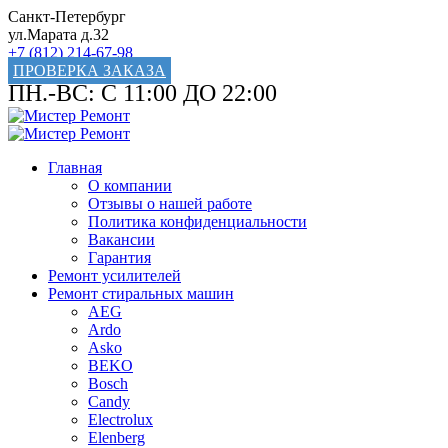
Санкт-Петербург
ул.Марата д.32
+7 (812) 214-67-98
ПРОВЕРКА ЗАКАЗА
ПН.-ВС: С 11:00 ДО 22:00
Главная
О компании
Отзывы о нашей работе
Политика конфиденциальности
Вакансии
Гарантия
Ремонт усилителей
Ремонт стиральных машин
AEG
Ardo
Asko
BEKO
Bosch
Candy
Electrolux
Elenberg