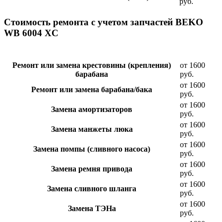
руб.
Стоимость ремонта с учетом запчастей BEKO
WB 6004 XC
Ремонт или замена крестовины (крепления)
от 1600
барабана
руб.
от 1600
Ремонт или замена барабана/бака
руб.
от 1600
Замена амортизаторов
руб.
от 1600
Замена манжеты люка
руб.
от 1600
Замена помпы (сливного насоса)
руб.
от 1600
Замена ремня привода
руб.
от 1600
Замена сливного шланга
руб.
от 1600
Замена ТЭНа
руб.