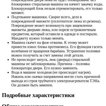
блокировки стиральная машина на начнет закачку воды.
Блокирующий блок нельзя отремонтировать, его только
меняют.
Подтекание машинки. Скорее всего, дело в
поврежденной манжете (уплотнителе люка из резины).
Повреждение может возникнуть при защемлении
манжеты дверьми люка, или порезе остроконечным
предметом, который оставили в одежде и постирали.
Манджету нужно только менять.
Машина скачет на фазе отжима. К этому может
привести износ блока противовеса. Его функция гасить
колебания от вращения барабана. Устранение поломки
можно получить за счет замены этой детали.
Не происходит запуск, люк (дверца) стиральной
машины не заблокированы. Причина – поломка
блокиратора двери. Его нужно заменить.
Вода в машине холодная (не происходит нагрев).
Накипь или скачки напряжения могли стать причиной
выхода из строя трубчатого электронагревателя ТЭНа.
Он должен быть заменен.
Подробные характеристики