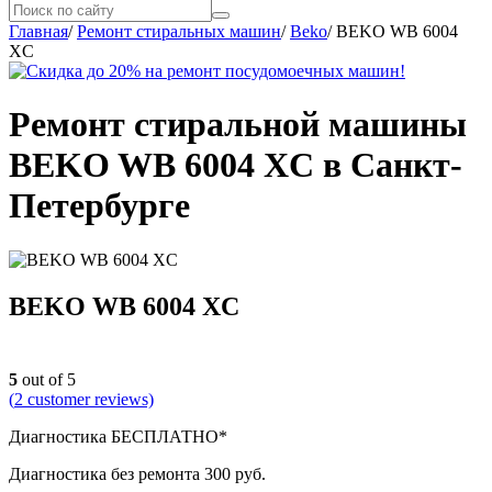
Главная
/
Ремонт стиральных машин
/
Beko
/
BEKO WB 6004
XC
Ремонт стиральной машины
BEKO WB 6004 XC в Санкт-
Петербурге
BEKO WB 6004 XC
5
out of 5
(
2
customer reviews)
Диагностика БЕСПЛАТНО*
Диагностика без ремонта 300 руб.