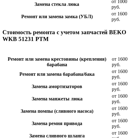
от 1000
Замена стекла люка
руб.
от 1600
Ремонт или замена замка (УБЛ)
руб.
Стоимость ремонта с учетом запчастей BEKO
WKB 51231 PTM
Ремонт или замена крестовины (крепления)
от 1600
барабана
руб.
от 1600
Ремонт или замена барабана/бака
руб.
от 1600
Замена амортизаторов
руб.
от 1600
Замена манжеты люка
руб.
от 1600
Замена помпы (сливного насоса)
руб.
от 1600
Замена ремня привода
руб.
от 1600
Замена сливного шланга