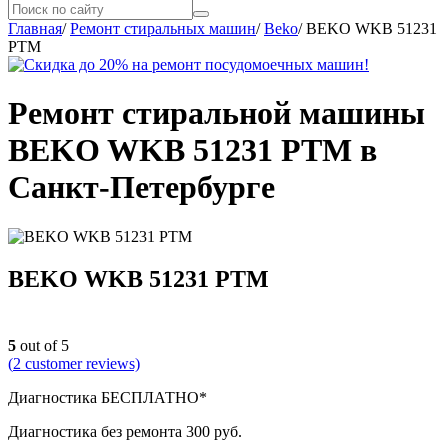
Главная
/
Ремонт стиральных машин
/
Beko
/
BEKO WKB 51231
PTM
Ремонт стиральной машины
BEKO WKB 51231 PTM в
Санкт-Петербурге
BEKO WKB 51231 PTM
5
out of 5
(
2
customer reviews)
Диагностика БЕСПЛАТНО*
Диагностика без ремонта 300 руб.