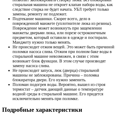
стиральная машина не откроет клапан набора воды, как
следствие стирка не будет начата. УБЛ требует только
замены, ремонту не подлежит.
Подтекание машинки. Скорее всего, дело в
поврежденной манжете (уплотнителе люка из резины).
Повреждение может возникнуть при защемлении
манжеты дверьми люка, или порезе остроконечным
предметом, который оставили в одежде и постирали.
Манджету нужно только менять.
Не происходит отжим вещей. Это может быть причиной
поломки насоса слива. Отжим при полном баке воды в
стиральной машине невозможен, в связи с этим
возникает блок функции. В этом случае производят
замену насоса слива.
Не происходит запуск, люк (дверца) стиральной
машины не заблокированы. Причина – поломка
блокиратора двери. Его нужно заменить.
Поломан подогрев воды. Вероятно, вышел из строя
термостат – датчик дающий данные о температуре
водной среды в стиральной машине. Его придется
исключительно менять при поломке.
Подробные характеристики