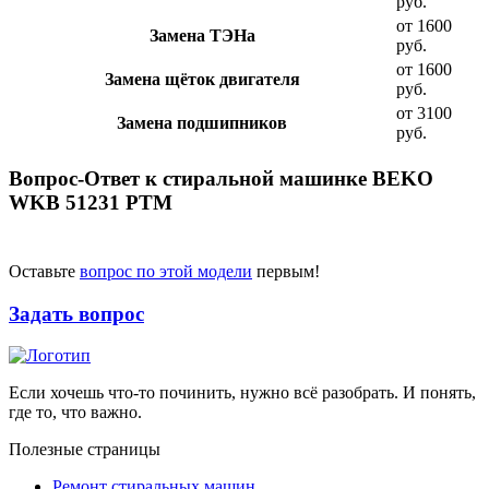
руб.
от 1600
Замена ТЭНа
руб.
от 1600
Замена щёток двигателя
руб.
от 3100
Замена подшипников
руб.
Вопрос-Ответ к стиральной машинке BEKO
WKB 51231 PTM
Оставьте
вопрос по этой модели
первым!
Задать вопрос
Если хочешь что-то починить, нужно всё разобрать. И понять,
где то, что важно.
Полезные страницы
Ремонт стиральных машин