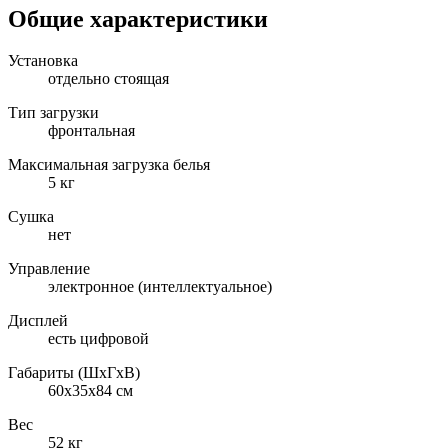
Общие характеристики
Установка
отдельно стоящая
Тип загрузки
фронтальная
Максимальная загрузка белья
5 кг
Сушка
нет
Управление
электронное (интеллектуальное)
Дисплей
есть цифровой
Габариты (ШxГxВ)
60x35x84 см
Вес
52 кг