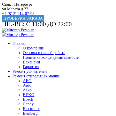
Санкт-Петербург
ул.Марата д.32
+7 (812) 214-67-98
ПРОВЕРКА ЗАКАЗА
ПН.-ВС: С 11:00 ДО 22:00
Главная
О компании
Отзывы о нашей работе
Политика конфиденциальности
Вакансии
Гарантия
Ремонт усилителей
Ремонт стиральных машин
AEG
Ardo
Asko
BEKO
Bosch
Candy
Electrolux
Elenberg