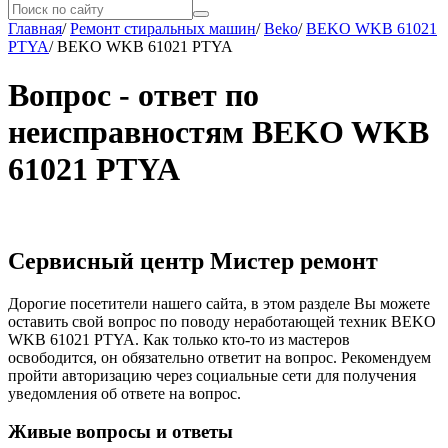
Главная
/
Ремонт стиральных машин
/
Beko
/
BEKO WKB 61021
PTYA
/
BEKO WKB 61021 PTYA
Вопрос - ответ по
неисправностям BEKO WKB
61021 PTYA
Сервисный центр Мистер ремонт
Дорогие посетители нашего сайта, в этом разделе Вы можете
оставить свой вопрос по поводу неработающей техник BEKO
WKB 61021 PTYA. Как только кто-то из мастеров
освободится, он обязательно ответит на вопрос. Рекомендуем
пройти авторизацию через социальные сети для получения
уведомления об ответе на вопрос.
Живые вопросы и ответы