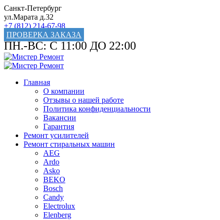
Санкт-Петербург
ул.Марата д.32
+7 (812) 214-67-98
ПРОВЕРКА ЗАКАЗА
ПН.-ВС: С 11:00 ДО 22:00
Главная
О компании
Отзывы о нашей работе
Политика конфиденциальности
Вакансии
Гарантия
Ремонт усилителей
Ремонт стиральных машин
AEG
Ardo
Asko
BEKO
Bosch
Candy
Electrolux
Elenberg