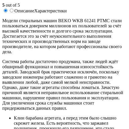
5
out of 5
Описание
Характеристики
Модели стиральных машин BEKO WKB 61241 PTMC стали
пользоваться доверием миллионов их пользователей за счёт
высокой качественности и долгого срока эксплуатации.
Достигается это за счёт неукоснительного выполнения
технических и производственных норм на заводе
производителе, на котором работают профессионалы своего
дела.
Система работы достаточно продумана, также людей ждёт
обширный функционал и повышенная износостойкость
деталей. Заводской брак практически исключён, поскольку
заводские инженеры работают слаженно и грамотно на
выявлении любой, даже самой мелкой неисправности.
Однако, даже такие агрегаты способны ломаться. Зачастую
причиной является неправильное использование стиральной
машинки, нарушение правил пользования и эксплуатации.
Для увеличения срока службы машинки стоит
придерживаться данных правил.
Клин барабана агрегата, а перед этим было слышно
скрежет железа. Есть вероятность, что заржавел
подшипник, произошло его разрушение, что стало