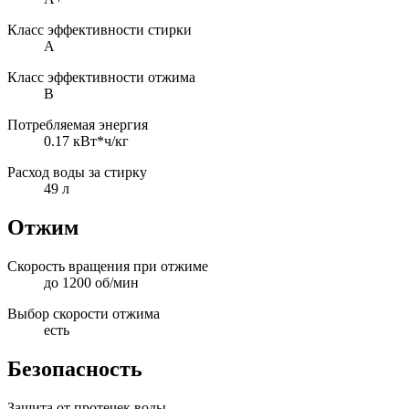
Класс эффективности стирки
A
Класс эффективности отжима
B
Потребляемая энергия
0.17 кВт*ч/кг
Расход воды за стирку
49 л
Отжим
Скорость вращения при отжиме
до 1200 об/мин
Выбор скорости отжима
есть
Безопасность
Защита от протечек воды