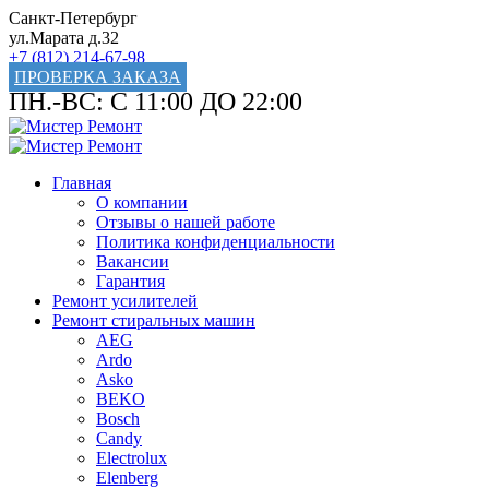
Санкт-Петербург
ул.Марата д.32
+7 (812) 214-67-98
ПРОВЕРКА ЗАКАЗА
ПН.-ВС: С 11:00 ДО 22:00
Главная
О компании
Отзывы о нашей работе
Политика конфиденциальности
Вакансии
Гарантия
Ремонт усилителей
Ремонт стиральных машин
AEG
Ardo
Asko
BEKO
Bosch
Candy
Electrolux
Elenberg