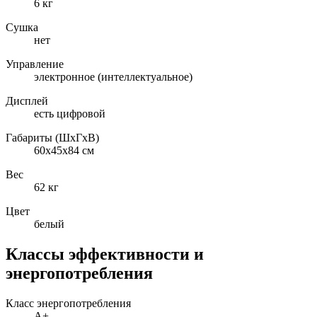
6 кг
Сушка
нет
Управление
электронное (интеллектуальное)
Дисплей
есть цифровой
Габариты (ШxГxВ)
60x45x84 см
Вес
62 кг
Цвет
белый
Классы эффективности и
энергопотребления
Класс энергопотребления
A+