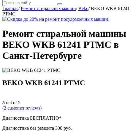
Главная
/
Ремонт стиральных машин
/
Beko
/
BEKO WKB 61241
PTMC
Ремонт стиральной машины
BEKO WKB 61241 PTMC в
Санкт-Петербурге
BEKO WKB 61241 PTMC
5
out of 5
(
2
customer reviews)
Диагностика БЕСПЛАТНО*
Диагностика без ремонта 300 руб.