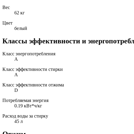
Вес
62 кг
Цвет
белый
Классы эффективности и энергопотреб
Класс энергопотребления
A
Класс эффективности стирки
A
Класс эффективности отжима
D
Потребляемая энергия
0.19 кВт*ч/кг
Расход воды за стирку
45 л