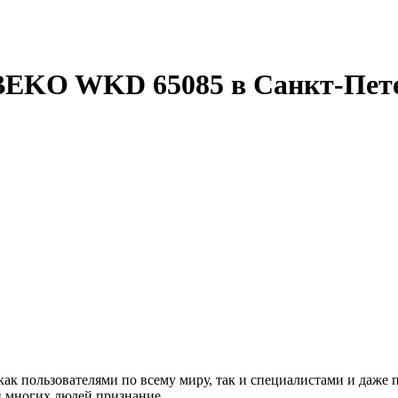
BEKO WKD 65085 в Санкт-Пет
пользователями по всему миру, так и специалистами и даже п
ди многих людей признание.