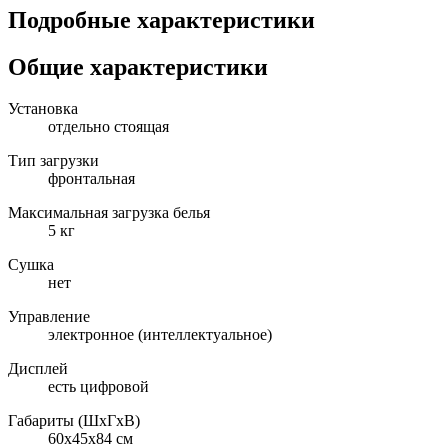
Подробные характеристики
Общие характеристики
Установка
отдельно стоящая
Тип загрузки
фронтальная
Максимальная загрузка белья
5 кг
Сушка
нет
Управление
электронное (интеллектуальное)
Дисплей
есть цифровой
Габариты (ШxГxВ)
60x45x84 см