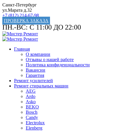
Санкт-Петербург
ул.Марата д.32
+7 (812) 214-67-98
ПРОВЕРКА ЗАКАЗА
ПН.-ВС: С 11:00 ДО 22:00
Главная
О компании
Отзывы о нашей работе
Политика конфиденциальности
Вакансии
Гарантия
Ремонт усилителей
Ремонт стиральных машин
AEG
Ardo
Asko
BEKO
Bosch
Candy
Electrolux
Elenberg