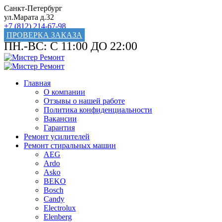
Санкт-Петербург
ул.Марата д.32
+7 (812) 214-67-98
ПРОВЕРКА ЗАКАЗА
ПН.-ВС: С 11:00 ДО 22:00
Главная
О компании
Отзывы о нашей работе
Политика конфиденциальности
Вакансии
Гарантия
Ремонт усилителей
Ремонт стиральных машин
AEG
Ardo
Asko
BEKO
Bosch
Candy
Electrolux
Elenberg