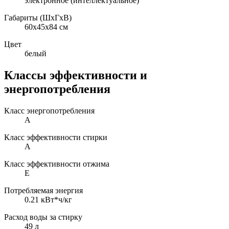
электронное (интеллектуальное)
Габариты (ШxГxВ)
60x45x84 см
Цвет
белый
Классы эффективности и
энергопотребления
Класс энергопотребления
A
Класс эффективности стирки
A
Класс эффективности отжима
E
Потребляемая энергия
0.21 кВт*ч/кг
Расход воды за стирку
49 л