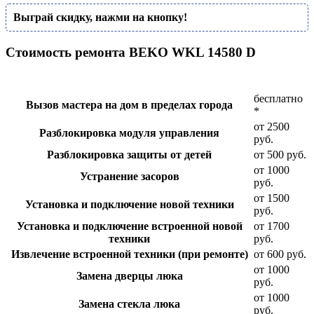
Выграй скидку, нажми на кнопку!
Стоимость ремонта BEKO WKL 14580 D
бесплатно
Вызов мастера на дом в пределах города
*
от 2500
Разблокировка модуля управления
руб.
Разблокировка защиты от детей
от 500 руб.
от 1000
Устранение засоров
руб.
от 1500
Установка и подключение новой техники
руб.
Установка и подключение встроенной новой
от 1700
техники
руб.
Извлечение встроенной техники (при ремонте)
от 600 руб.
от 1000
Замена дверцы люка
руб.
от 1000
Замена стекла люка
руб.