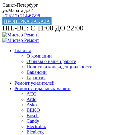
Санкт-Петербург
ул.Марата д.32
+7 (812) 214-67-98
ПРОВЕРКА ЗАКАЗА
ПН.-ВС: С 11:00 ДО 22:00
Главная
О компании
Отзывы о нашей работе
Политика конфиденциальности
Вакансии
Гарантия
Ремонт усилителей
Ремонт стиральных машин
AEG
Ardo
Asko
BEKO
Bosch
Candy
Electrolux
Elenberg