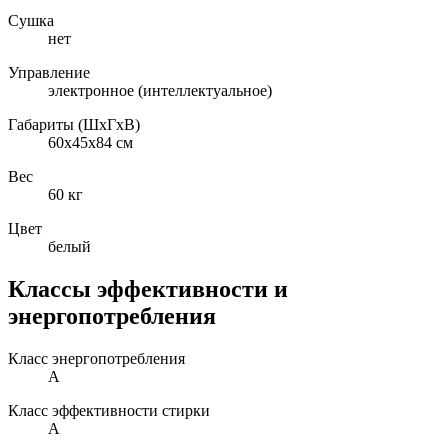
Сушка
нет
Управление
электронное (интеллектуальное)
Габариты (ШxГxВ)
60x45x84 см
Вес
60 кг
Цвет
белый
Классы эффективности и
энергопотребления
Класс энергопотребления
A
Класс эффективности стирки
A