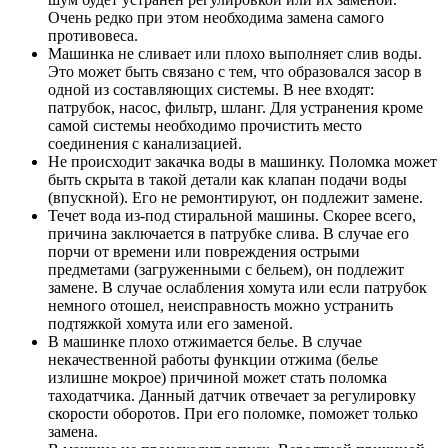
Очень редко при этом необходима замена самого
противовеса.
Машинка не сливает или плохо выполняет слив воды.
Это может быть связано с тем, что образовался засор в
одной из составляющих системы. В нее входят:
патрубок, насос, фильтр, шланг. Для устранения кроме
самой системы необходимо прочистить место
соединения с канализацией.
Не происходит закачка воды в машинку. Поломка может
быть скрыта в такой детали как клапан подачи воды
(впускной). Его не ремонтируют, он подлежит замене.
Течет вода из-под стиральной машины. Скорее всего,
причина заключается в патрубке слива. В случае его
порчи от времени или повреждения острыми
предметами (загруженными с бельем), он подлежит
замене. В случае ослабления хомута или если патрубок
немного отошел, неисправность можно устранить
подтяжкой хомута или его заменой.
В машинке плохо отжимается белье. В случае
некачественной работы функции отжима (белье
излишне мокрое) причиной может стать поломка
таходатчика. Данный датчик отвечает за регулировку
скорости оборотов. При его поломке, поможет только
замена.