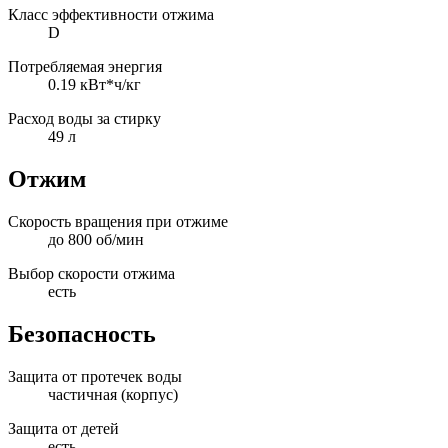
Класс эффективности отжима
D
Потребляемая энергия
0.19 кВт*ч/кг
Расход воды за стирку
49 л
Отжим
Скорость вращения при отжиме
до 800 об/мин
Выбор скорости отжима
есть
Безопасность
Защита от протечек воды
частичная (корпус)
Защита от детей
есть