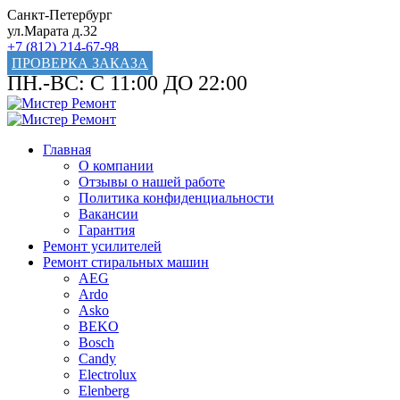
Санкт-Петербург
ул.Марата д.32
+7 (812) 214-67-98
ПРОВЕРКА ЗАКАЗА
ПН.-ВС: С 11:00 ДО 22:00
Главная
О компании
Отзывы о нашей работе
Политика конфиденциальности
Вакансии
Гарантия
Ремонт усилителей
Ремонт стиральных машин
AEG
Ardo
Asko
BEKO
Bosch
Candy
Electrolux
Elenberg