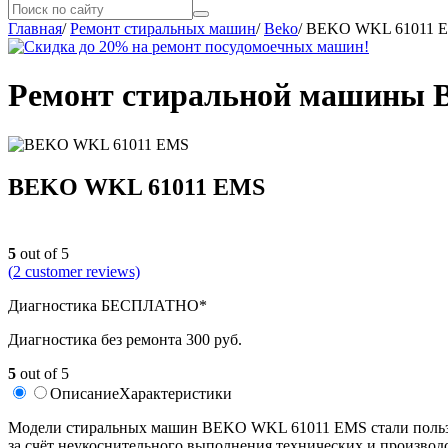
Главная
/
Ремонт стиральных машин
/
Beko
/
BEKO WKL 61011 
Ремонт стиральной машины 
BEKO WKL 61011 EMS
5
out of 5
(
2
customer reviews)
Диагностика БЕСПЛАТНО*
Диагностика без ремонта 300 руб.
5
out of 5
Описание
Характеристики
Модели стиральных машин BEKO WKL 61011 EMS стали пользова
за счёт неукоснительного выполнения технических и производс