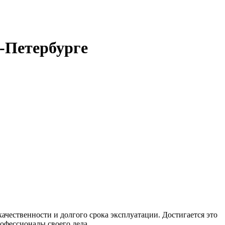
-Петербурге
чественности и долгого срока эксплуатации. Достигается это
офессионалы своего дела.