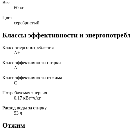
Вес
60 кг
Цвет
серебристый
Классы эффективности и энергопотреб
Класс энергопотребления
A+
Класс эффективности стирки
A
Класс эффективности отжима
C
Потребляемая энергия
0.17 кВт*ч/кг
Расход воды за стирку
53 л
Отжим