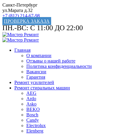
Санкт-Петербург
ул.Марата д.32
+7 (812) 214-67-98
ПРОВЕРКА ЗАКАЗА
ПН.-ВС: С 11:00 ДО 22:00
Главная
О компании
Отзывы о нашей работе
Политика конфиденциальности
Вакансии
Гарантия
Ремонт усилителей
Ремонт стиральных машин
AEG
Ardo
Asko
BEKO
Bosch
Candy
Electrolux
Elenberg