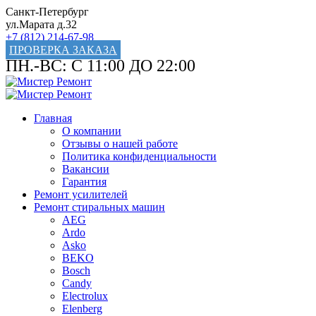
Санкт-Петербург
ул.Марата д.32
+7 (812) 214-67-98
ПРОВЕРКА ЗАКАЗА
ПН.-ВС: С 11:00 ДО 22:00
Главная
О компании
Отзывы о нашей работе
Политика конфиденциальности
Вакансии
Гарантия
Ремонт усилителей
Ремонт стиральных машин
AEG
Ardo
Asko
BEKO
Bosch
Candy
Electrolux
Elenberg