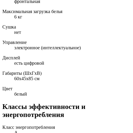
фронтальная
Максимальная загрузка белья
6 кг
Сушка
нет
Управление
электронное (интеллектуальное)
Дисплей
есть цифровой
Габариты (ШxГxВ)
60x45x85 см
Цвет
белый
Классы эффективности и
энергопотребления
Класс энергопотребления
A