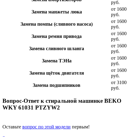
руб.
от 1600
Замена манжеты люка
руб.
от 1600
Замена помпы (сливного насоса)
руб.
от 1600
Замена ремня привода
руб.
от 1600
Замена сливного шланга
руб.
от 1600
Замена ТЭНа
руб.
от 1600
Замена щёток двигателя
руб.
от 3100
Замена подшипников
руб.
Вопрос-Ответ к стиральной машинке BEKO
WKY 61031 PTZYW2
Оставьте
вопрос по этой модели
первым!