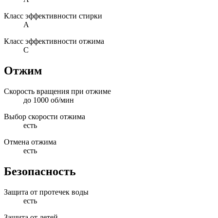
Класс эффективности стирки
A
Класс эффективности отжима
C
Отжим
Скорость вращения при отжиме
до 1000 об/мин
Выбор скорости отжима
есть
Отмена отжима
есть
Безопасность
Защита от протечек воды
есть
Защита от детей