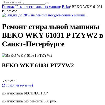
Главная
/
Ремонт стиральных машин
/
Beko
/
BEKO WKY 61031
PTZYW2
Ремонт стиральной машины
BEKO WKY 61031 PTZYW2 в
Санкт-Петербурге
BEKO WKY 61031 PTZYW2
5
out of 5
(
2
customer reviews)
Диагностика БЕСПЛАТНО*
Диагностика без ремонта 300 руб.