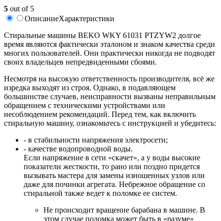
5
out of 5
Описание
Характеристики
Стиральные машины BEKO WKY 61031 PTZYW2 долгое
время являются фактически эталоном и знаком качества среди
многих пользователей. Они практически никогда не подводят
своих владельцев непредвиденными сбоями.
Несмотря на высокую ответственность производителя, всё же
изредка выходят из строя. Однако, в подавляющем
большинстве случаев, неисправности вызваны неправильным
обращением с техническими устройствами или
несоблюдением рекомендаций. Перед тем, как включить
стиральную машину, ознакомьтесь с инструкцией и убедитесь:
- в стабильности напряжения электросети;
- качестве водопроводной воды.
Если напряжение в сети «скачет», а у воды высокие
показатели жесткости, то рано или поздно придется
вызывать мастера для замены изношенных узлов или
даже для починки агрегата. Небрежное обращение со
стиральной также ведет к поломке ее систем.
Не происходит вращение барабана в машине. В
этом случае поломка может быть в «разуме»