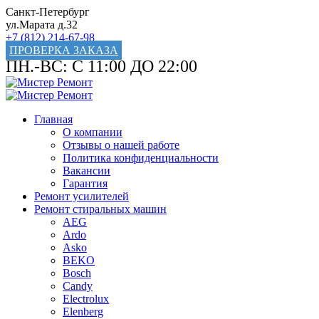
Санкт-Петербург
ул.Марата д.32
+7 (812) 214-67-98
ПРОВЕРКА ЗАКАЗА
ПН.-ВС: С 11:00 ДО 22:00
Главная
О компании
Отзывы о нашей работе
Политика конфиденциальности
Вакансии
Гарантия
Ремонт усилителей
Ремонт стиральных машин
AEG
Ardo
Asko
BEKO
Bosch
Candy
Electrolux
Elenberg