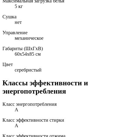
Максимальная загрузка белья
5 кг
Сушка
нет
Управление
механическое
Габариты (ШxГxВ)
60x54x85 см
Цвет
серебристый
Классы эффективности и
энергопотребления
Класс энергопотребления
A
Класс эффективности стирки
A
Класс эффективности отжима