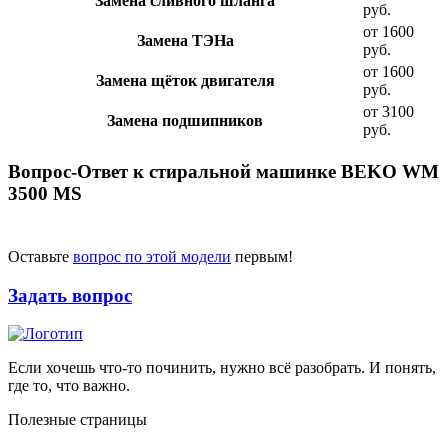
Замена сливного шланга
руб.
от 1600
Замена ТЭНа
руб.
от 1600
Замена щёток двигателя
руб.
от 3100
Замена подшипников
руб.
Вопрос-Ответ к стиральной машинке BEKO WM
3500 MS
Оставьте
вопрос по этой модели
первым!
Задать вопрос
Если хочешь что-то починить, нужно всё разобрать. И понять,
где то, что важно.
Полезные страницы