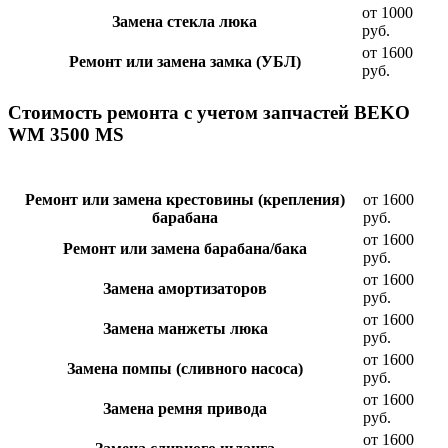
от 1000
Замена стекла люка
руб.
от 1600
Ремонт или замена замка (УБЛ)
руб.
Стоимость ремонта с учетом запчастей BEKO
WM 3500 MS
Ремонт или замена крестовины (крепления)
от 1600
барабана
руб.
от 1600
Ремонт или замена барабана/бака
руб.
от 1600
Замена амортизаторов
руб.
от 1600
Замена манжеты люка
руб.
от 1600
Замена помпы (сливного насоса)
руб.
от 1600
Замена ремня привода
руб.
от 1600