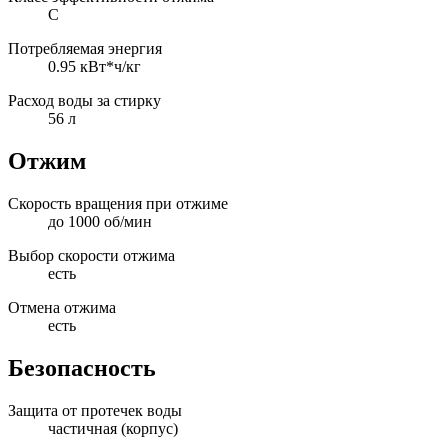
C
Потребляемая энергия
0.95 кВт*ч/кг
Расход воды за стирку
56 л
Отжим
Скорость вращения при отжиме
до 1000 об/мин
Выбор скорости отжима
есть
Отмена отжима
есть
Безопасность
Защита от протечек воды
частичная (корпус)