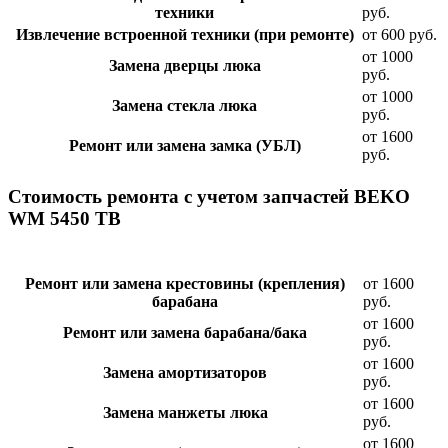
техники
руб.
Извлечение встроенной техники (при ремонте)
от 600 руб.
от 1000
Замена дверцы люка
руб.
от 1000
Замена стекла люка
руб.
от 1600
Ремонт или замена замка (УБЛ)
руб.
Стоимость ремонта с учетом запчастей BEKO
WM 5450 TB
Ремонт или замена крестовины (крепления)
от 1600
барабана
руб.
от 1600
Ремонт или замена барабана/бака
руб.
от 1600
Замена амортизаторов
руб.
от 1600
Замена манжеты люка
руб.
от 1600