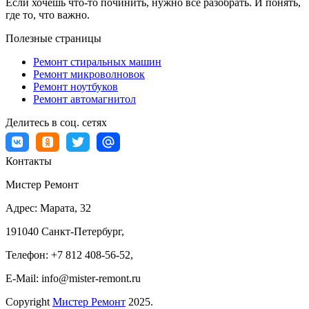
Если хочешь что-то починить, нужно всё разобрать. И понять,
где то, что важно.
Полезные страницы
Ремонт стиральных машин
Ремонт микроволновок
Ремонт ноутбуков
Ремонт автомагнитол
Делитесь в соц. сетях
Контакты
Мистер Ремонт
Адрес:
Марата, 32
191040
Санкт-Петербург
,
Телефон:
+7 812 408-56-52
,
E-Mail:
info@mister-remont.ru
Copyright
Мистер Ремонт
2025.