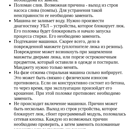
Поломан слив. Возможная причина - выход из строя
насоса слива (помпы). Для устранения такой
неисправности ее необходимо заменить.
Машина не заливает воду. Нужно произвести
диагностику УБЛ – устройства, которое блокирует люк.
Его поломка будет блокировать и начало запуска
процесса стирки. Его необходимо заменить.
Подтекание машинки. Скорее всего, дело в
поврежденной манжете (уплотнителе люка из резины).
Повреждение может возникнуть при защемлении
манжеты дверьми люка, или порезе остроконечным
предметом, который оставили в одежде и постирали.
Манджету нужно только менять.
На фазе отжима стиральная машина сильно вибрирует.
Это может быть связано с физическим износом
противовеса. Если он конструктивно состоит из бетона,
то через время, при эксплуатации произойдет его
крошение. При этой поломке противовес необходимо
заменить.
Не происходит включение машинки. Причин может
быть несколько. Выход из строя устройства, которое
блокирует люк, сбоит программный модуль, поломалась
сетевая кнопка. Каждую из возможных причин
необходимо проверить, а затем заменить поломанные