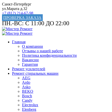
Санкт-Петербург
ул.Марата д.32
+7 (812) 214-67-98
ПРОВЕРКА ЗАКАЗА
ПН.-ВС: С 11:00 ДО 22:00
Главная
О компании
Отзывы о нашей работе
Политика конфиденциальности
Вакансии
Гарантия
Ремонт усилителей
Ремонт стиральных машин
AEG
Ardo
Asko
BEKO
Bosch
Candy
Electrolux
Elenberg